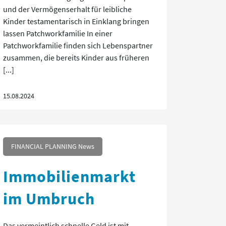
und der Vermögenserhalt für leibliche
Kinder testamentarisch in Einklang bringen
lassen Patchworkfamilie In einer
Patchworkfamilie finden sich Lebenspartner
zusammen, die bereits Kinder aus früheren
[...]
15.08.2024
FINANCIAL PLANNING News
Immobilienmarkt
im Umbruch
Das vermeintlich schnelle Geld ist mit