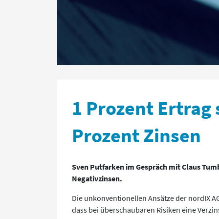
1 Prozent Ertrag 
Prozent Zinsen
Sven Putfarken im Gespräch mit Claus Tumb
Negativzinsen.
Die unkonventionellen Ansätze der nordIX AG
dass bei überschaubaren Risiken eine Verzins