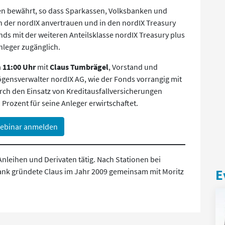
hren bewährt, so dass Sparkassen, Volksbanken und
 der nordIX anvertrauen und in den nordIX Treasury
Fonds mit der weiteren Anteilsklasse nordIX Treasury plus
nleger zugänglich.
m 11:00 Uhr
mit
Claus Tumbrägel
, Vorstand und
ensverwalter nordIX AG, wie der Fonds vorrangig mit
urch den Einsatz von Kreditausfallversicherungen
 Prozent für seine Anleger erwirtschaftet.
ebinar anmelden
Anleihen und Derivaten tätig. Nach Stationen bei
nk gründete Claus im Jahr 2009 gemeinsam mit Moritz
E