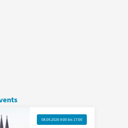
vents
08.09.2026 9:00
bis
17:00