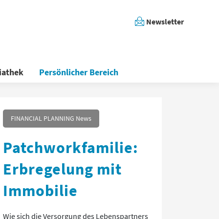
Newsletter
iathek
Persönlicher Bereich
FINANCIAL PLANNING News
Patchworkfamilie:
Erbregelung mit
Immobilie
Wie sich die Versorgung des Lebenspartners