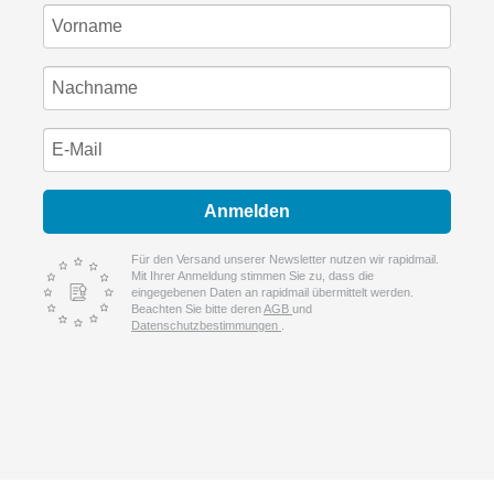
Anmelden
Für den Versand unserer Newsletter nutzen wir rapidmail.
Mit Ihrer Anmeldung stimmen Sie zu, dass die
eingegebenen Daten an rapidmail übermittelt werden.
Beachten Sie bitte deren
AGB
und
Datenschutzbestimmungen
.