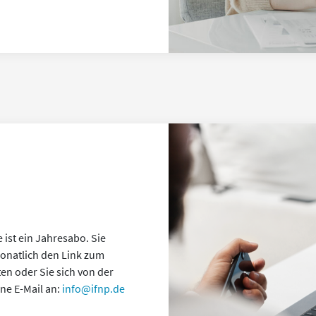
st ein Jahresabo. Sie
monatlich den Link zum
en oder Sie sich von der
ine E-Mail an:
info@ifnp.de