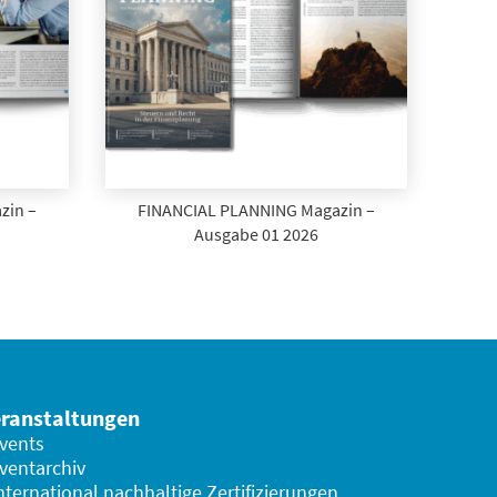
zin –
FINANCIAL PLANNING Magazin –
Ausgabe 01 2026
ranstaltungen
vents
ventarchiv
nternational nachhaltige Zertifizierungen