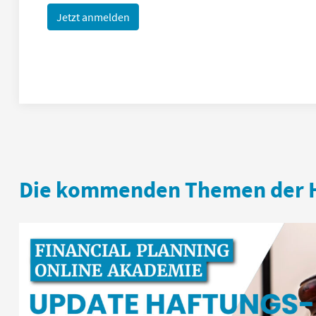
Jetzt anmelden
Die kommenden Themen der 