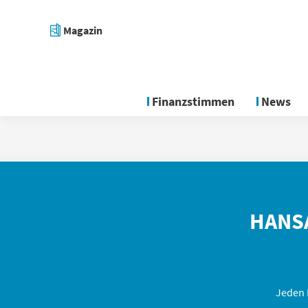
Magazin
Finanzstimmen
News
HANSA
Jeden 