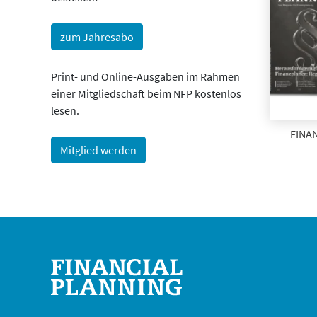
zum Jahresabo
Print- und Online-Ausgaben im Rahmen
einer Mitgliedschaft beim NFP kostenlos
lesen.
FINAN
Mitglied werden