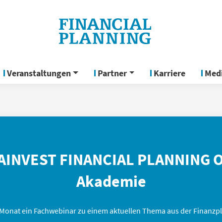
Veranstaltungen
Partner
Karriere
Med
INVEST FINANCIAL PLANNING O
Akademie
Monat ein Fachwebinar zu einem aktuellen Thema aus der Finanzp