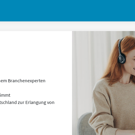
inem Branchenexperten
timmt
schland zur Erlangung von