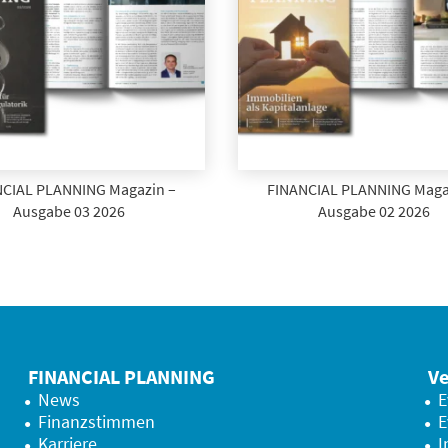
CIAL PLANNING Magazin –
FINANCIAL PLANNING Maga
Ausgabe 03 2026
Ausgabe 02 2026
FINANCIAL PLANNING
Ve
News
E
Finanzstimmen
E
Karriere
I