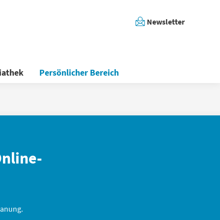
Newsletter
iathek
Persönlicher Bereich
nline-
lanung.