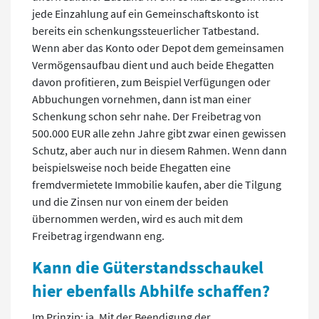
jede Einzahlung auf ein Gemeinschaftskonto ist
bereits ein schenkungssteuerlicher Tatbestand.
Wenn aber das Konto oder Depot dem gemeinsamen
Vermögensaufbau dient und auch beide Ehegatten
davon profitieren, zum Beispiel Verfügungen oder
Abbuchungen vornehmen, dann ist man einer
Schenkung schon sehr nahe. Der Freibetrag von
500.000 EUR alle zehn Jahre gibt zwar einen gewissen
Schutz, aber auch nur in diesem Rahmen. Wenn dann
beispielsweise noch beide Ehegatten eine
fremdvermietete Immobilie kaufen, aber die Tilgung
und die Zinsen nur von einem der beiden
übernommen werden, wird es auch mit dem
Freibetrag irgendwann eng.
Kann die Güterstandsschaukel
hier ebenfalls Abhilfe schaffen?
Im Prinzip: ja. Mit der Beendigung der