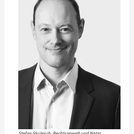
Stefan Skulesch, Rechtsanwalt und Notar,