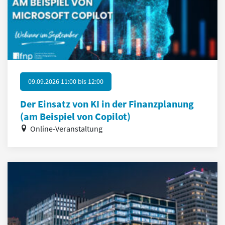
09.09.2026 11:00
bis
12:00
Der Einsatz von KI in der Finanzplanung
(am Beispiel von Copilot)
Online-Veranstaltung