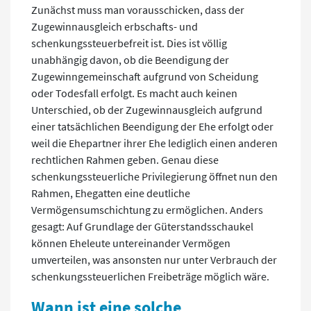
Zunächst muss man vorausschicken, dass der
Zugewinnausgleich erbschafts- und
schenkungssteuerbefreit ist. Dies ist völlig
unabhängig davon, ob die Beendigung der
Zugewinngemeinschaft aufgrund von Scheidung
oder Todesfall erfolgt. Es macht auch keinen
Unterschied, ob der Zugewinnausgleich aufgrund
einer tatsächlichen Beendigung der Ehe erfolgt oder
weil die Ehepartner ihrer Ehe lediglich einen anderen
rechtlichen Rahmen geben. Genau diese
schenkungssteuerliche Privilegierung öffnet nun den
Rahmen, Ehegatten eine deutliche
Vermögensumschichtung zu ermöglichen. Anders
gesagt: Auf Grundlage der Güterstandsschaukel
können Eheleute untereinander Vermögen
umverteilen, was ansonsten nur unter Verbrauch der
schenkungssteuerlichen Freibeträge möglich wäre.
Wann ist eine solche