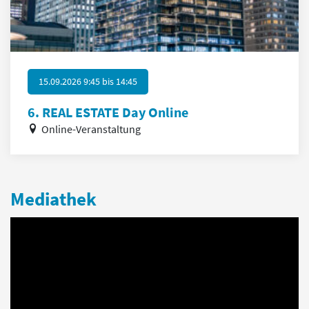
15.09.2026 9:45
bis
14:45
6. REAL ESTATE Day Online
Online-Veranstaltung
Mediathek