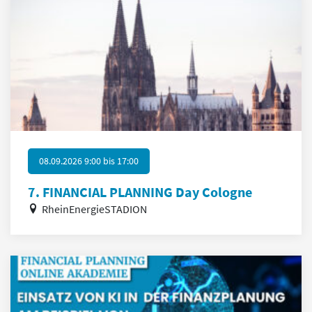
08.09.2026 9:00
bis
17:00
7. FINANCIAL PLANNING Day Cologne
RheinEnergieSTADION