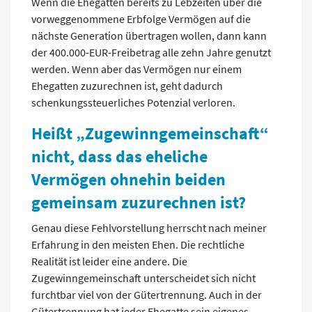
Wenn die Ehegatten bereits zu Lebzeiten über die
vorweggenommene Erbfolge Vermögen auf die
nächste Generation übertragen wollen, dann kann
der 400.000-EUR-Freibetrag alle zehn Jahre genutzt
werden. Wenn aber das Vermögen nur einem
Ehegatten zuzurechnen ist, geht dadurch
schenkungssteuerliches Potenzial verloren.
Heißt „Zugewinngemeinschaft“
nicht, dass das eheliche
Vermögen ohnehin beiden
gemeinsam zuzurechnen ist?
Genau diese Fehlvorstellung herrscht nach meiner
Erfahrung in den meisten Ehen. Die rechtliche
Realität ist leider eine andere. Die
Zugewinngemeinschaft unterscheidet sich nicht
furchtbar viel von der Gütertrennung. Auch in der
Gütertrennung hat jeder Ehegatte sein eigenes