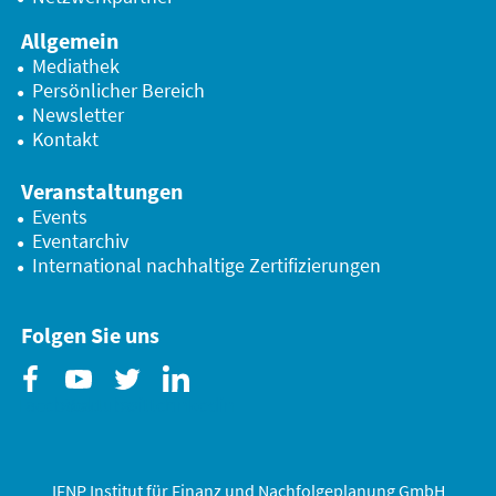
Allgemein
Mediathek
Persönlicher Bereich
Newsletter
Kontakt
Veranstaltungen
Events
Eventarchiv
International nachhaltige Zertifizierungen
Folgen Sie uns
Facebook
Youtube
Twitter
Linkedin
IFNP Institut für Finanz und Nachfolgeplanung GmbH