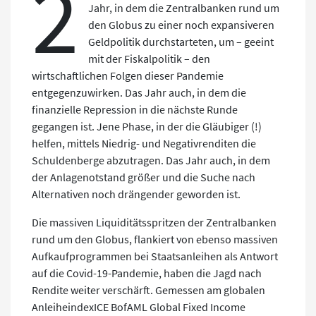
2
Jahr, in dem die Zentralbanken rund um
den Globus zu einer noch expansiveren
Geldpolitik durchstarteten, um – geeint
mit der Fiskalpolitik – den
wirtschaftlichen Folgen dieser Pandemie
entgegenzuwirken. Das Jahr auch, in dem die
finanzielle Repression in die nächste Runde
gegangen ist. Jene Phase, in der die Gläubiger (!)
helfen, mittels Niedrig- und Negativrenditen die
Schuldenberge abzutragen. Das Jahr auch, in dem
der Anlagenotstand größer und die Suche nach
Alternativen noch drängender geworden ist.
Die massiven Liquiditätsspritzen der Zentralbanken
rund um den Globus, flankiert von ebenso massiven
Aufkaufprogrammen bei Staatsanleihen als Antwort
auf die Covid-19-Pandemie, haben die Jagd nach
Rendite weiter verschärft. Gemessen am globalen
AnleiheindexICE BofAML Global Fixed Income