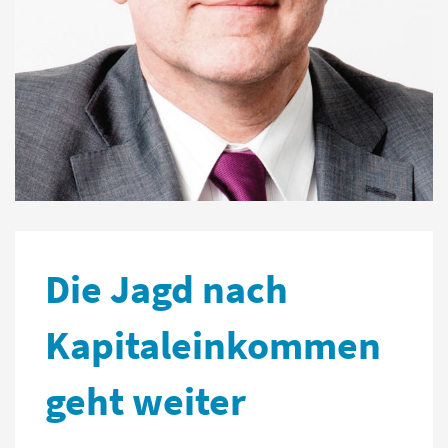
Die Jagd nach
Kapitaleinkommen
geht weiter