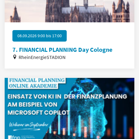
08.09.2026 9:00
bis
17:00
7. FINANCIAL PLANNING Day Cologne
RheinEnergieSTADION