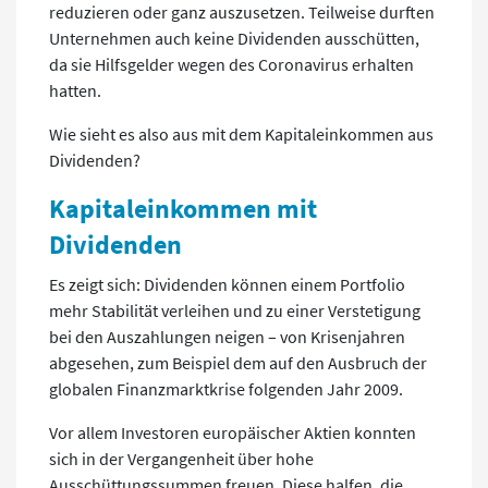
reduzieren oder ganz auszusetzen. Teilweise durften
Unternehmen auch keine Dividenden ausschütten,
da sie Hilfsgelder wegen des Coronavirus erhalten
hatten.
Wie sieht es also aus mit dem Kapitaleinkommen aus
Dividenden?
Kapitaleinkommen mit
Dividenden
Es zeigt sich: Dividenden können einem Portfolio
mehr Stabilität verleihen und zu einer Verstetigung
bei den Auszahlungen neigen – von Krisenjahren
abgesehen, zum Beispiel dem auf den Ausbruch der
globalen Finanzmarktkrise folgenden Jahr 2009.
Vor allem Investoren europäischer Aktien konnten
sich in der Vergangenheit über hohe
Ausschüttungssummen freuen. Diese halfen, die