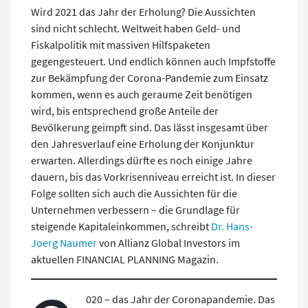
Wird 2021 das Jahr der Erholung? Die Aussichten
sind nicht schlecht. Weltweit haben Geld- und
Fiskalpolitik mit massiven Hilfspaketen
gegengesteuert. Und endlich können auch Impfstoffe
zur Bekämpfung der Corona-Pandemie zum Einsatz
kommen, wenn es auch geraume Zeit benötigen
wird, bis entsprechend große Anteile der
Bevölkerung geimpft sind. Das lässt insgesamt über
den Jahresverlauf eine Erholung der Konjunktur
erwarten. Allerdings dürfte es noch einige Jahre
dauern, bis das Vorkrisenniveau erreicht ist. In dieser
Folge sollten sich auch die Aussichten für die
Unternehmen verbessern – die Grundlage für
steigende Kapitaleinkommen, schreibt
Dr. Hans-
Joerg Naumer
von Allianz Global Investors im
aktuellen FINANCIAL PLANNING Magazin.
020 – das Jahr der Coronapandemie. Das