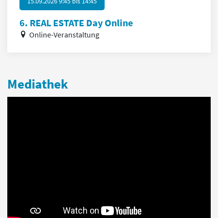
15.09.2026 9:45
bis
14:45
6. REAL ESTATE Day Online
Online-Veranstaltung
Mediathek