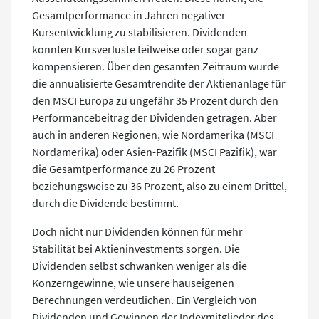
Gesamtperformance in Jahren negativer
Kursentwicklung zu stabilisieren. Dividenden
konnten Kursverluste teilweise oder sogar ganz
kompensieren. Über den gesamten Zeitraum wurde
die annualisierte Gesamtrendite der Aktienanlage für
den MSCI Europa zu ungefähr 35 Prozent durch den
Performancebeitrag der Dividenden getragen. Aber
auch in anderen Regionen, wie Nordamerika (MSCI
Nordamerika) oder Asien-Pazifik (MSCI Pazifik), war
die Gesamtperformance zu 26 Prozent
beziehungsweise zu 36 Prozent, also zu einem Drittel,
durch die Dividende bestimmt.
Doch nicht nur Dividenden können für mehr
Stabilität bei Aktieninvestments sorgen. Die
Dividenden selbst schwanken weniger als die
Konzerngewinne, wie unsere hauseigenen
Berechnungen verdeutlichen. Ein Vergleich von
Dividenden und Gewinnen der Indexmitglieder des