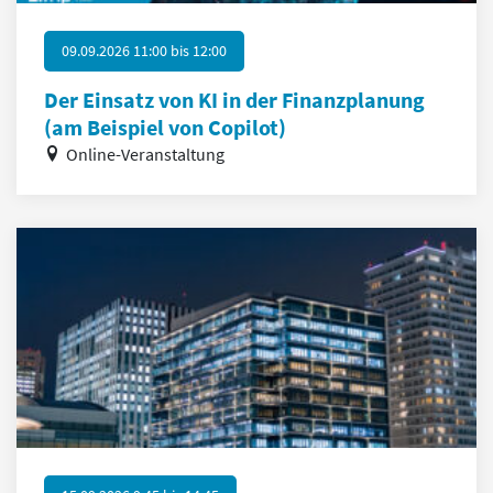
09.09.2026 11:00
bis
12:00
Der Einsatz von KI in der Finanzplanung
(am Beispiel von Copilot)
Online-Veranstaltung