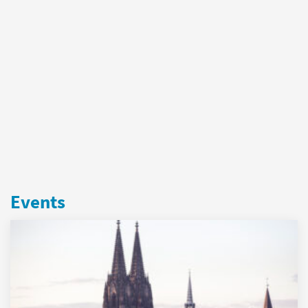
Events