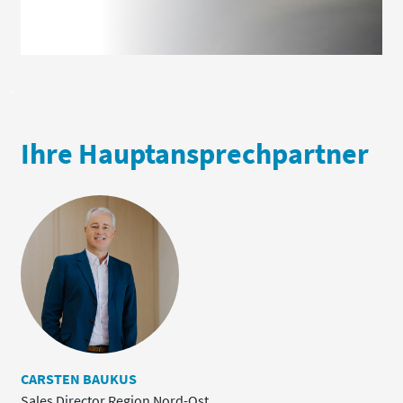
bieten.
.
Ihre Hauptansprechpartner
CARSTEN BAUKUS
Sales Director Region Nord-Ost