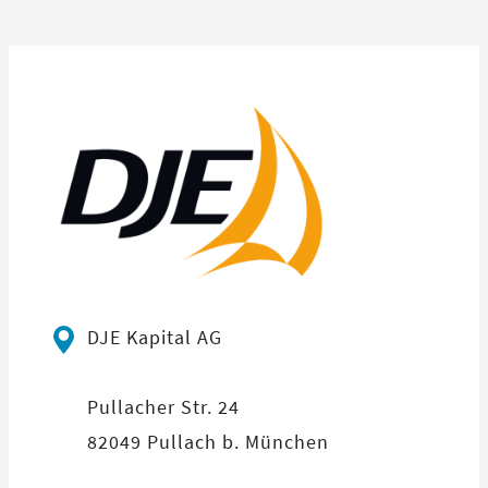
DJE Kapital AG
Pullacher Str. 24
82049 Pullach b. München