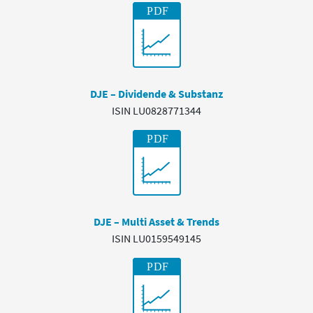
DJE – Dividende & Substanz
ISIN LU0828771344
DJE – Multi Asset & Trends
ISIN LU0159549145