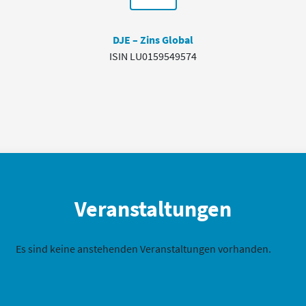
DJE – Zins Global
ISIN LU0159549574
Veranstaltungen
Es sind keine anstehenden Veranstaltungen vorhanden.