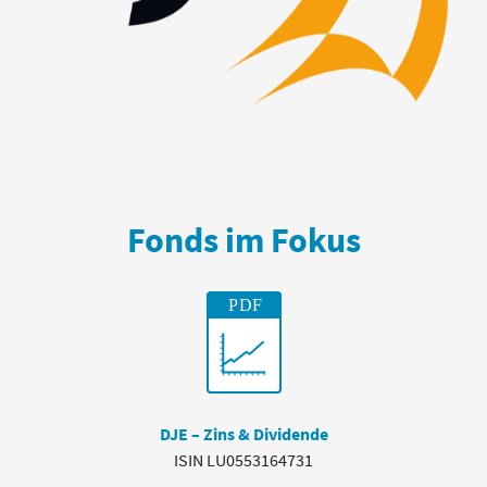
Fonds im Fokus
DJE – Zins & Dividende
ISIN LU0553164731