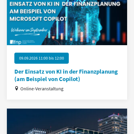
09.09.2026 11:00
bis
12:00
Der Einsatz von KI in der Finanzplanung
(am Beispiel von Copilot)
Online-Veranstaltung