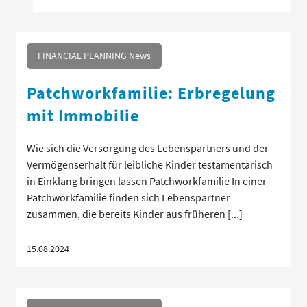
FINANCIAL PLANNING News
Patchworkfamilie: Erbregelung
mit Immobilie
Wie sich die Versorgung des Lebenspartners und der
Vermögenserhalt für leibliche Kinder testamentarisch
in Einklang bringen lassen Patchworkfamilie In einer
Patchworkfamilie finden sich Lebenspartner
zusammen, die bereits Kinder aus früheren [...]
15.08.2024