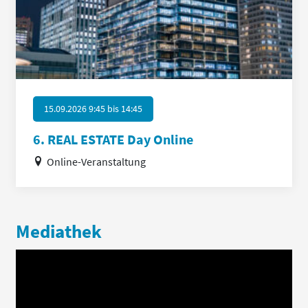
15.09.2026 9:45
bis
14:45
6. REAL ESTATE Day Online
Online-Veranstaltung
Mediathek