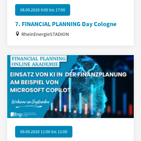
08.09.2026 9:00
bis
17:00
7. FINANCIAL PLANNING Day Cologne
RheinEnergieSTADION
09.09.2026 11:00
bis
12:00