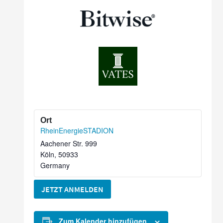
RheinEnergieSTADION
Aachener Str. 999
Köln
,
50933
Germany
JETZT ANMELDEN
Zum Kalender hinzufügen