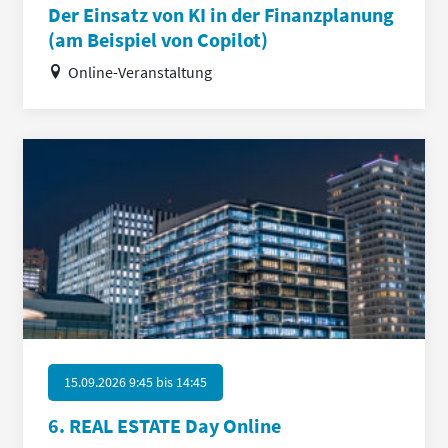
Der Einsatz von KI in der Finanzplanung
(am Beispiel von Copilot)
Online-Veranstaltung
15.09.2026 9:45
bis
14:45
6. REAL ESTATE Day Online