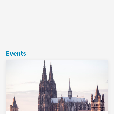
Events