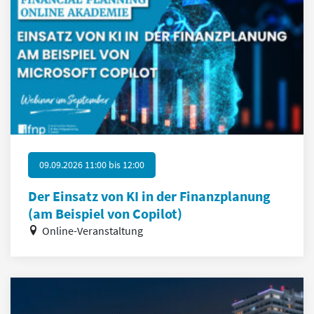
09.09.2026 11:00
bis
12:00
Der Einsatz von KI in der Finanzplanung
(am Beispiel von Copilot)
Online-Veranstaltung