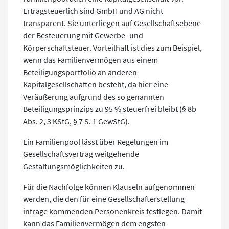
Ertragsteuerlich sind GmbH und AG nicht
transparent. Sie unterliegen auf Gesellschaftsebene
der Besteuerung mit Gewerbe- und
Körperschaftsteuer. Vorteilhaft ist dies zum Beispiel,
wenn das Familienvermögen aus einem
Beteiligungsportfolio an anderen
Kapitalgesellschaften besteht, da hier eine
Veräußerung aufgrund des so genannten
Beteiligungsprinzips zu 95 % steuerfrei bleibt (§ 8b
Abs. 2, 3 KStG, § 7 S. 1 GewStG).
Ein Familienpool lässt über Regelungen im
Gesellschaftsvertrag weitgehende
Gestaltungsmöglichkeiten zu.
Für die Nachfolge können Klauseln aufgenommen
werden, die den für eine Gesellschafterstellung
infrage kommenden Personenkreis festlegen. Damit
kann das Familienvermögen dem engsten