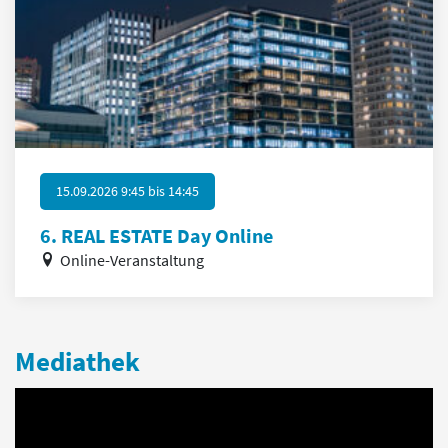
15.09.2026 9:45
bis
14:45
6. REAL ESTATE Day Online
Online-Veranstaltung
Mediathek