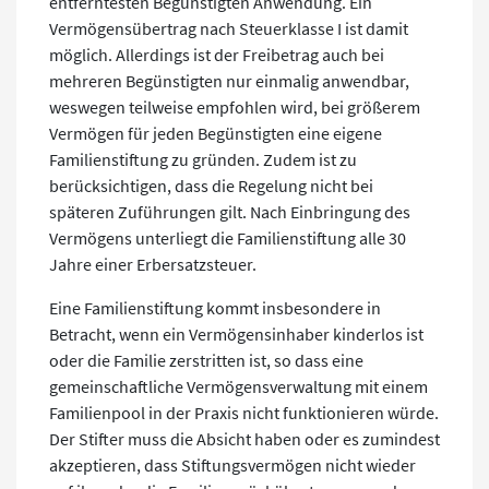
entferntesten Begünstigten Anwendung. Ein
Vermögensübertrag nach Steuerklasse I ist damit
möglich. Allerdings ist der Freibetrag auch bei
mehreren Begünstigten nur einmalig anwendbar,
weswegen teilweise empfohlen wird, bei größerem
Vermögen für jeden Begünstigten eine eigene
Familienstiftung zu gründen. Zudem ist zu
berücksichtigen, dass die Regelung nicht bei
späteren Zuführungen gilt. Nach Einbringung des
Vermögens unterliegt die Familienstiftung alle 30
Jahre einer Erbersatzsteuer.
Eine Familienstiftung kommt insbesondere in
Betracht, wenn ein Vermögensinhaber kinderlos ist
oder die Familie zerstritten ist, so dass eine
gemeinschaftliche Vermögensverwaltung mit einem
Familienpool in der Praxis nicht funktionieren würde.
Der Stifter muss die Absicht haben oder es zumindest
akzeptieren, dass Stiftungsvermögen nicht wieder