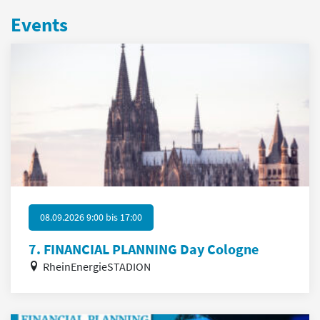
Events
08.09.2026 9:00
bis
17:00
7. FINANCIAL PLANNING Day Cologne
RheinEnergieSTADION