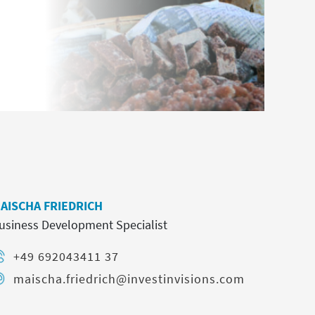
AISCHA FRIEDRICH
usiness Development Specialist
+49 692043411 37
maischa.friedrich@investinvisions.com