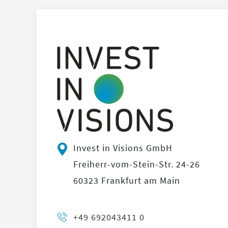
Invest in Visions GmbH
Freiherr-vom-Stein-Str. 24-26
60323 Frankfurt am Main
+49 692043411 0