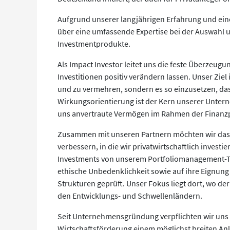
Aufgrund unserer langjährigen Erfahrung und ein
über eine umfassende Expertise bei der Auswahl 
Investmentprodukte.
Als Impact Investor leitet uns die feste Überzeug
Investitionen positiv verändern lassen. Unser Ziel 
und zu vermehren, sondern es so einzusetzen, dass
Wirkungsorientierung ist der Kern unserer Unter
uns anvertraute Vermögen im Rahmen der Finanzpo
Zusammen mit unseren Partnern möchten wir das
verbessern, in die wir privatwirtschaftlich inves
Investments von unserem Portfoliomanagement-Tea
ethische Unbedenklichkeit sowie auf ihre Eignung
Strukturen geprüft. Unser Fokus liegt dort, wo de
den Entwicklungs- und Schwellenländern.
Seit Unternehmensgründung verpflichten wir uns d
Wirtschaftsförderung einem möglichst breiten Anl