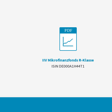
IIV Mikrofinanzfonds R-Klasse
ISIN DE000A1H44T1