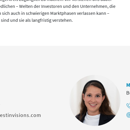
hiedlichen – Welten der Investoren und den Unternehmen, die
an sich auch in schwierigen Marktphasen verlassen kann –
sind und sie als langfristig verstehen.
M
B
7
estinvisions.com