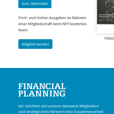
zum Jahresabo
Print- und Online-Ausgaben im Rahmen
einer Mitgliedschaft beim NFP kostenlos
lesen.
FINAN
Mitglied werden
Wir möchten mit unseren Netzwerk-Mitgliedern
und strategischen Partnern eine Zusammenarbeit