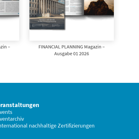
zin –
FINANCIAL PLANNING Magazin –
Ausgabe 01 2026
ranstaltungen
vents
ventarchiv
nternational nachhaltige Zertifizierungen