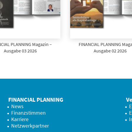
CIAL PLANNING Magazin –
FINANCIAL PLANNING Maga
Ausgabe 03 2026
Ausgabe 02 2026
FINANCIAL PLANNING
Ve
News
E
Finanzstimmen
E
Karriere
I
Netzwerkpartner