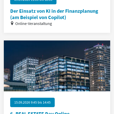
Der Einsatz von KI in der Finanzplanung
(am Beispiel von Copilot)
Online-Veranstaltung
15.09.2026 9:45
bis
14:45
6. REAL ESTATE Day Online