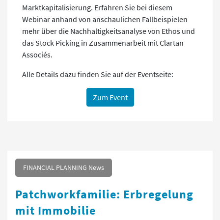
Marktkapitalisierung. Erfahren Sie bei diesem
Webinar anhand von anschaulichen Fallbeispielen
mehr über die Nachhaltigkeitsanalyse von Ethos und
das Stock Picking in Zusammenarbeit mit Clartan
Associés.
Alle Details dazu finden Sie auf der Eventseite:
Zum Event
FINANCIAL PLANNING News
Patchworkfamilie: Erbregelung
mit Immobilie