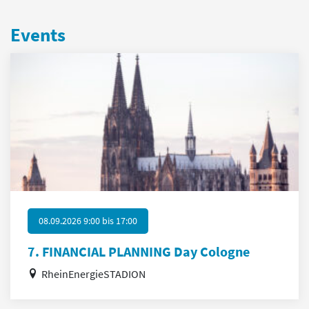
Events
08.09.2026 9:00
bis
17:00
7. FINANCIAL PLANNING Day Cologne
RheinEnergieSTADION