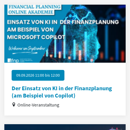
09.09.2026 11:00
bis
12:00
Der Einsatz von KI in der Finanzplanung
(am Beispiel von Copilot)
Online-Veranstaltung