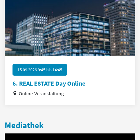
15.09.2026 9:45
bis
14:45
6. REAL ESTATE Day Online
Online-Veranstaltung
Mediathek