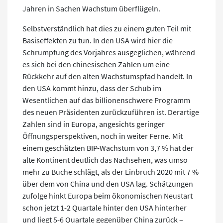
Jahren in Sachen Wachstum überflügeln.
Selbstverständlich hat dies zu einem guten Teil mit
Basiseffekten zu tun. In den USA wird hier die
Schrumpfung des Vorjahres ausgeglichen, während
es sich bei den chinesischen Zahlen um eine
Rückkehr auf den alten Wachstumspfad handelt. In
den USA kommt hinzu, dass der Schub im
Wesentlichen auf das billionenschwere Programm
des neuen Präsidenten zurückzuführen ist. Derartige
Zahlen sind in Europa, angesichts geringer
Öffnungsperspektiven, noch in weiter Ferne. Mit
einem geschätzten BIP-Wachstum von 3,7 % hat der
alte Kontinent deutlich das Nachsehen, was umso
mehr zu Buche schlägt, als der Einbruch 2020 mit 7 %
über dem von China und den USA lag. Schätzungen
zufolge hinkt Europa beim ökonomischen Neustart
schon jetzt 1-2 Quartale hinter den USA hinterher
und liegt 5-6 Quartale gegenüber China zurück –