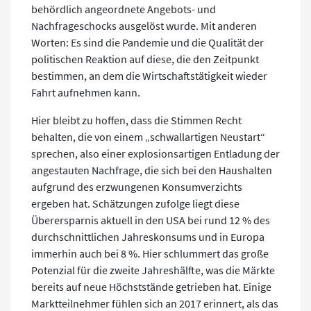
behördlich angeordnete Angebots- und
Nachfrageschocks ausgelöst wurde. Mit anderen
Worten: Es sind die Pandemie und die Qualität der
politischen Reaktion auf diese, die den Zeitpunkt
bestimmen, an dem die Wirtschaftstätigkeit wieder
Fahrt aufnehmen kann.
Hier bleibt zu hoffen, dass die Stimmen Recht
behalten, die von einem „schwallartigen Neustart“
sprechen, also einer explosionsartigen Entladung der
angestauten Nachfrage, die sich bei den Haushalten
aufgrund des erzwungenen Konsumverzichts
ergeben hat. Schätzungen zufolge liegt diese
Überersparnis aktuell in den USA bei rund 12 % des
durchschnittlichen Jahreskonsums und in Europa
immerhin auch bei 8 %. Hier schlummert das große
Potenzial für die zweite Jahreshälfte, was die Märkte
bereits auf neue Höchststände getrieben hat. Einige
Marktteilnehmer fühlen sich an 2017 erinnert, als das