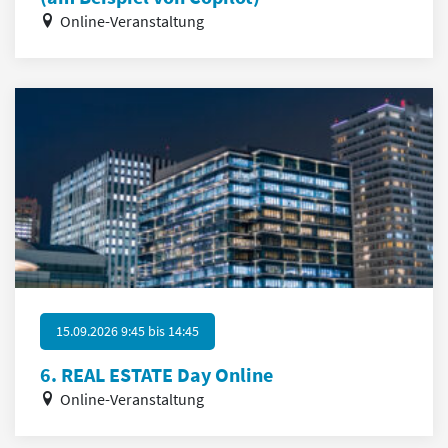
Online-Veranstaltung
15.09.2026 9:45
bis
14:45
6. REAL ESTATE Day Online
Online-Veranstaltung