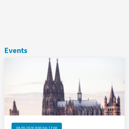
Events
08.09.2026 9:00
bis
17:00