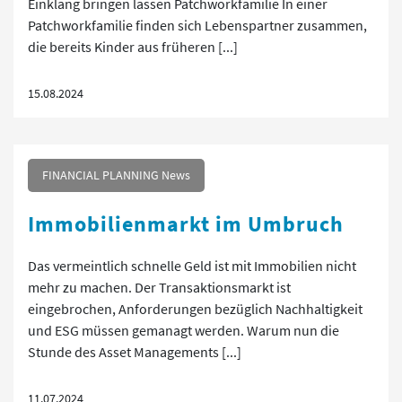
Einklang bringen lassen Patchworkfamilie In einer
Patchworkfamilie finden sich Lebenspartner zusammen,
die bereits Kinder aus früheren [...]
15.08.2024
FINANCIAL PLANNING News
Immobilienmarkt im Umbruch
Das vermeintlich schnelle Geld ist mit Immobilien nicht
mehr zu machen. Der Transaktionsmarkt ist
eingebrochen, Anforderungen bezüglich Nachhaltigkeit
und ESG müssen gemanagt werden. Warum nun die
Stunde des Asset Managements [...]
11.07.2024