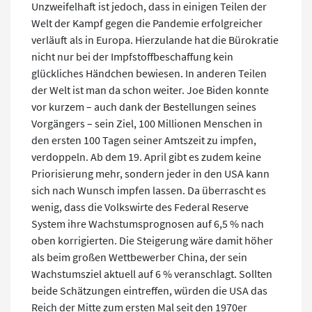
Unzweifelhaft ist jedoch, dass in einigen Teilen der
Welt der Kampf gegen die Pandemie erfolgreicher
verläuft als in Europa. Hierzulande hat die Bürokratie
nicht nur bei der Impfstoffbeschaffung kein
glückliches Händchen bewiesen. In anderen Teilen
der Welt ist man da schon weiter. Joe Biden konnte
vor kurzem – auch dank der Bestellungen seines
Vorgängers – sein Ziel, 100 Millionen Menschen in
den ersten 100 Tagen seiner Amtszeit zu impfen,
verdoppeln. Ab dem 19. April gibt es zudem keine
Priorisierung mehr, sondern jeder in den USA kann
sich nach Wunsch impfen lassen. Da überrascht es
wenig, dass die Volkswirte des Federal Reserve
System ihre Wachstumsprognosen auf 6,5 % nach
oben korrigierten. Die Steigerung wäre damit höher
als beim großen Wettbewerber China, der sein
Wachstumsziel aktuell auf 6 % veranschlagt. Sollten
beide Schätzungen eintreffen, würden die USA das
Reich der Mitte zum ersten Mal seit den 1970er