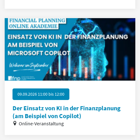
09.09.2026 11:00
bis
12:00
Der Einsatz von KI in der Finanzplanung
(am Beispiel von Copilot)
Online-Veranstaltung