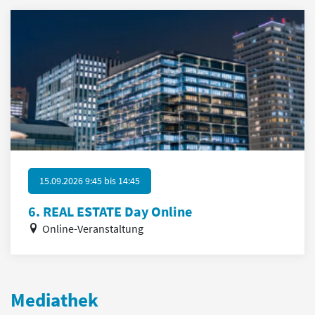
15.09.2026 9:45
bis
14:45
6. REAL ESTATE Day Online
Online-Veranstaltung
Mediathek