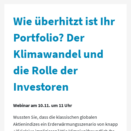
Wie überhitzt ist Ihr
Portfolio? Der
Klimawandel und
die Rolle der
Investoren
Webinar am 10.11. um 11 Uhr
Wussten Sie, dass die klassischen globalen
Aktienindizes ein Erderwärmungsszenario von knapp
+3° Celsius implizieren? Wie klima(un)freundlich Ihr