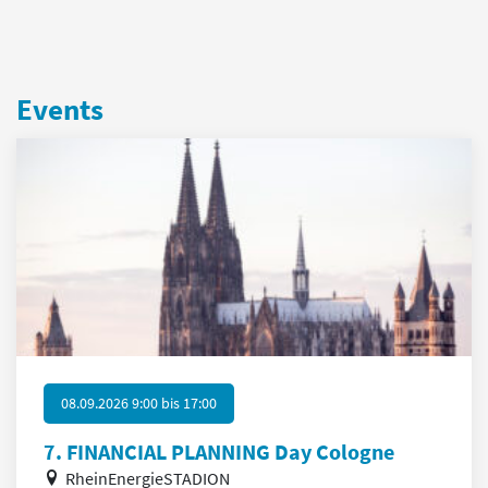
Events
08.09.2026 9:00
bis
17:00
7. FINANCIAL PLANNING Day Cologne
RheinEnergieSTADION