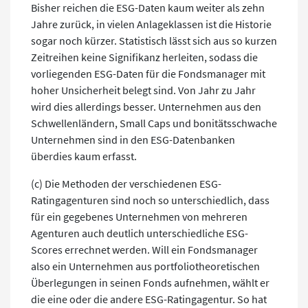
Bisher reichen die ESG-Daten kaum weiter als zehn
Jahre zurück, in vielen Anlageklassen ist die Historie
sogar noch kürzer. Statistisch lässt sich aus so kurzen
Zeitreihen keine Signifikanz herleiten, sodass die
vorliegenden ESG-Daten für die Fondsmanager mit
hoher Unsicherheit belegt sind. Von Jahr zu Jahr
wird dies allerdings besser. Unternehmen aus den
Schwellenländern, Small Caps und bonitätsschwache
Unternehmen sind in den ESG-Datenbanken
überdies kaum erfasst.
(c) Die Methoden der verschiedenen ESG-
Ratingagenturen sind noch so unterschiedlich, dass
für ein gegebenes Unternehmen von mehreren
Agenturen auch deutlich unterschiedliche ESG-
Scores errechnet werden. Will ein Fondsmanager
also ein Unternehmen aus portfoliotheoretischen
Überlegungen in seinen Fonds aufnehmen, wählt er
die eine oder die andere ESG-Ratingagentur. So hat