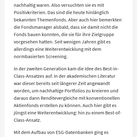
nachhaltig waren. Also versuchten sie es mit
Positivkriterien. Das sind die heute hinlänglich
bekannten Themenfonds. Aber auch hier bemerkten
die Fondsmanager alsbald, dass sie damit nicht die
Fonds bauen konnten, die sie für ihre Zielgruppe
vorgesehen hatten. Seit wenigen Jahren gibt es
allerdings eine Weiterentwicklung mit dem
normbasierten Screening.
In der zweiten Generation kam die Idee des Best-in-
Class-Ansatzes auf. In der akademischen Literatur
war dieser bereits seit längerer Zeit angewandt
worden, um nachhaltige Portfolios zu kreieren und
daraus dann Renditevergleiche mit konventionellen
Aktienfonds erstellen zu können. Auch hier gibt es
jüngst eine Weiterentwicklung: hin zu einem Best-of-
Class-Ansatz.
Mit dem Aufbau von ESG-Datenbanken ging es