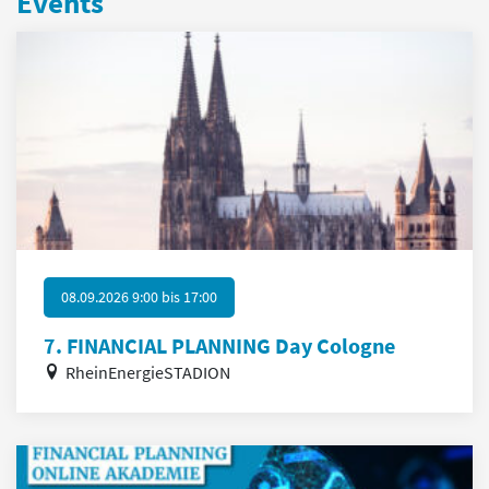
Events
08.09.2026 9:00
bis
17:00
7. FINANCIAL PLANNING Day Cologne
RheinEnergieSTADION