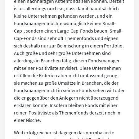
einen nachhaltigen Aktienfonds sein können. Derzeit
ist es allerdings noch so, dass damit hauptsächlich
kleine Unternehmen gefunden werden, und ein
Fondsmanager möchte womöglich keinen Small-
Cap-, sondern einen Large-Cap-Fonds bauen. Small-
Cap-Fonds sind sehr oft Themenfonds und eignen
sich deshalb nur zur Beimischung in einem Portfolio.
Auch große und sehr große Unternehmen sind
allerdings in Branchen tätig, die ein Fondsmanager
mit seiner Positivliste anvisiert. Diese Unternehmen
erfüllen die Kriterien aber nicht umfassend genug –
sie machen zu große Umsätze in Branchen, die der
Fondsmanager nicht in seinem Fonds sehen will oder
die er gegenüber den Anlegern nicht überzeugend
erklären könnte. Insofern bleiben Fonds mit einer
reinen Positivliste als Themenfonds derzeit noch in
einer Nische.
Weit erfolgreicher ist dagegen das normbasierte