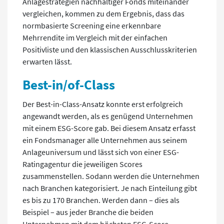
Anlagestrategien nachhaltiger Fonds miteinander
vergleichen, kommen zu dem Ergebnis, dass das
normbasierte Screening eine erkennbare
Mehrrendite im Vergleich mit der einfachen
Positivliste und den klassischen Ausschlusskriterien
erwarten lässt.
Best-in/of-Class
Der Best-in-Class-Ansatz konnte erst erfolgreich
angewandt werden, als es genügend Unternehmen
mit einem ESG-Score gab. Bei diesem Ansatz erfasst
ein Fondsmanager alle Unternehmen aus seinem
Anlageuniversum und lässt sich von einer ESG-
Ratingagentur die jeweiligen Scores
zusammenstellen. Sodann werden die Unternehmen
nach Branchen kategorisiert. Je nach Einteilung gibt
es bis zu 170 Branchen. Werden dann – dies als
Beispiel – aus jeder Branche die beiden
Unternehmen mit dem höchsten ESG-Score