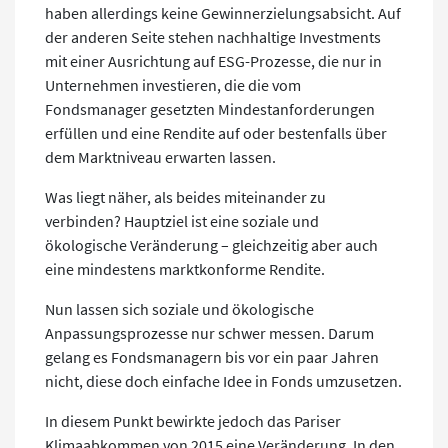
haben allerdings keine Gewinnerzielungsabsicht. Auf
der anderen Seite stehen nachhaltige Investments
mit einer Ausrichtung auf ESG-Prozesse, die nur in
Unternehmen investieren, die die vom
Fondsmanager gesetzten Mindestanforderungen
erfüllen und eine Rendite auf oder bestenfalls über
dem Marktniveau erwarten lassen.
Was liegt näher, als beides miteinander zu
verbinden? Hauptziel ist eine soziale und
ökologische Veränderung – gleichzeitig aber auch
eine mindestens marktkonforme Rendite.
Nun lassen sich soziale und ökologische
Anpassungsprozesse nur schwer messen. Darum
gelang es Fondsmanagern bis vor ein paar Jahren
nicht, diese doch einfache Idee in Fonds umzusetzen.
In diesem Punkt bewirkte jedoch das Pariser
Klimaabkommen von 2015 eine Veränderung. In den