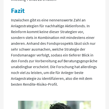
Fazit
Inzwischen gibt es eine nennenswerte Zahl an
Anlagestrategien für nachhaltige Aktienfonds. In
Reinform kommt keine dieser Strategien vor,
sondern stets in Kombination mit mindestens einer
anderen. Anhand des Fondsprospekts lässt sich nur
sehr schwer ausmachen, welche Strategie der
Fondsmanager verfolgt, sodass ein tieferer Blick in
den Fonds zur Vorbereitung auf Beratungsgespräche
unabdingbar erscheint. Die Forschung hat allerdings
noch viel zu leisten, um die für Anleger beste
Anlagestrategie zu identifizieren, also die mit dem
besten Rendite-Risiko-Profil.
.