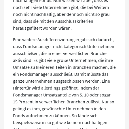
nachhaltigen Fonds. Nun wissen wir aber, dass es
noch sehr viele Unternehmen gibt, die bei Weitem
noch nicht nachhaltig, aber dennoch nicht so grau
sind, dass sie mit den Ausschlusskriterien
herausgefiltert worden wären.
Eine weitere Ausdifferenzierung ergab sich dadurch,
dass Fondsmanager nicht kategorisch Unternehmen
ausschließen, die in einer verwerflichen Branche
aktiv sind. Es gibt viele große Unternehmen, die ihre
Umsätze zu kleineren Teilen in Branchen machen, die
ein Fondsmanager ausschließt. Damit müsste das
ganze Unternehmen ausgeschlossen werden. Eine
Hintertür wird allerdings geöffnet, indem der
Fondsmanager Umsatzanteile von 5, 10 oder sogar
15 Prozent in verwerflichen Branchen zulässt. Nur so
gelingt es ihm, gewünschte Unternehmen in den
Fonds aufnehmen zu können. So fände sich
beispielsweise in so gut wie keinem nachhaltigen