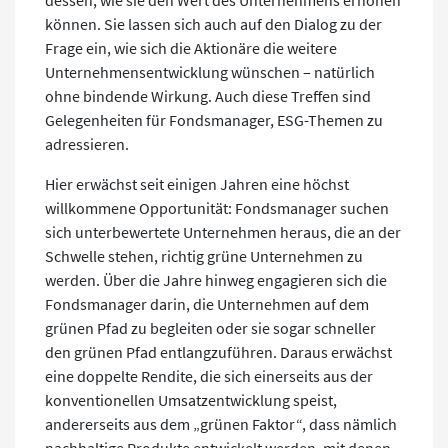
dessen, wie sie den Wert des Unternehmens erhöhen
können. Sie lassen sich auch auf den Dialog zu der
Frage ein, wie sich die Aktionäre die weitere
Unternehmensentwicklung wünschen – natürlich
ohne bindende Wirkung. Auch diese Treffen sind
Gelegenheiten für Fondsmanager, ESG-Themen zu
adressieren.
Hier erwächst seit einigen Jahren eine höchst
willkommene Opportunität: Fondsmanager suchen
sich unterbewertete Unternehmen heraus, die an der
Schwelle stehen, richtig grüne Unternehmen zu
werden. Über die Jahre hinweg engagieren sich die
Fondsmanager darin, die Unternehmen auf dem
grünen Pfad zu begleiten oder sie sogar schneller
den grünen Pfad entlangzuführen. Daraus erwächst
eine doppelte Rendite, die sich einerseits aus der
konventionellen Umsatzentwicklung speist,
andererseits aus dem „grünen Faktor“, dass nämlich