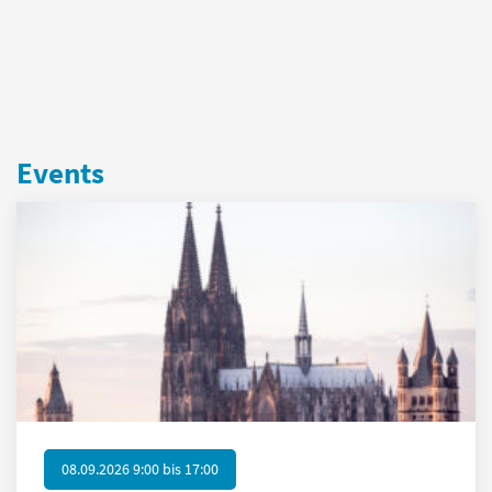
Events
08.09.2026 9:00
bis
17:00