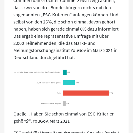
Commerzbank-Tochter Commerz Real zeigt aktuell,
dass zwei von drei Bundesbürgern nichts mit den
sogenannten „ESG-Kriterien“ anfangen können. Und
selbst von den 25%, die schon einmal davon gehört
haben, haben sich gerade einmal 6% dazu informiert.
Das ergab eine repräsentative Umfrage mit über
2.000 Teilnehmenden, die das Markt- und
Meinungsforschungsinstitut YouGov im März 2021 in
Deutschland durchgeführt hat.
Quelle: „Haben Sie schon einmal von ESG-Kriterien
gehört?“, YouGov, März 2021
ESG steht für Umwelt (environment), Soziales (social)