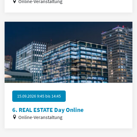
Online-Veranstaltung
15.09.2026 9:45
bis
14:45
6. REAL ESTATE Day Online
Online-Veranstaltung