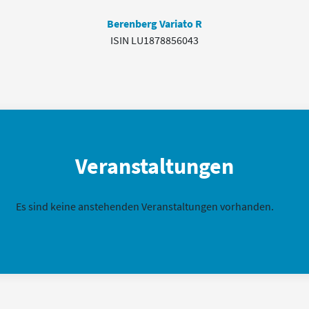
Berenberg Variato R
ISIN LU1878856043
Veranstaltungen
Es sind keine anstehenden Veranstaltungen vorhanden.