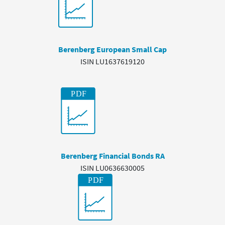
Berenberg European Small Cap
ISIN LU1637619120
Berenberg Financial Bonds RA
ISIN LU0636630005