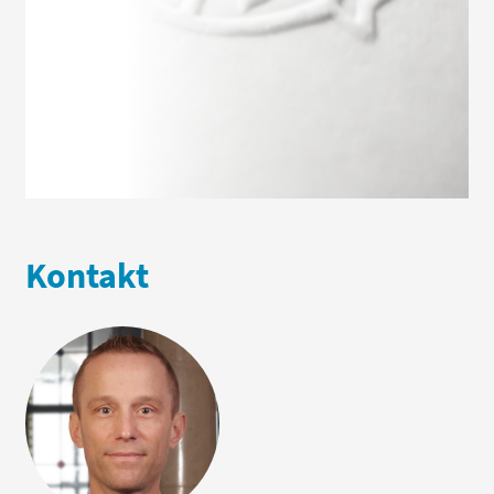
sowie opportunistische Ansätze. Speziell für
institutionelle Anleger bieten wir individuelle
Investment- und Risikomanagement-Lösungen.
Gleichzeitig integrieren wir
Nachhaltigkeitsaspekte in unsere
Investmentprozesse.
Kontakt