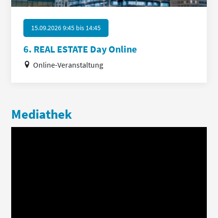
15.09.2026 9:45
bis
14:45
6. REAL ESTATE Day Online
Online-Veranstaltung
Mediathek