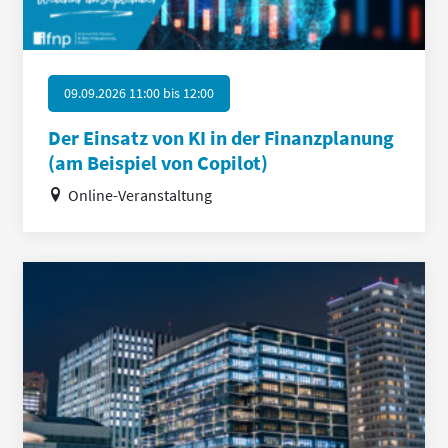
09.09.2026 11:00
bis
12:00
Der Einsatz von KI in der Finanzplanung
(am Beispiel von Copilot)
Online-Veranstaltung