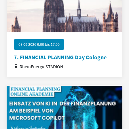
08.09.2026 9:00
bis
17:00
7. FINANCIAL PLANNING Day Cologne
RheinEnergieSTADION