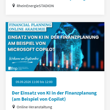
RheinEnergieSTADION
09.09.2026 11:00
bis
12:00
Der Einsatz von KI in der Finanzplanung
(am Beispiel von Copilot)
Online-Veranstaltung