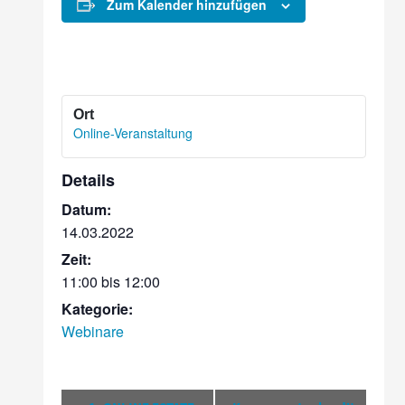
Zum Kalender hinzufügen
Online-Veranstaltung
Details
Datum:
14.03.2022
Zeit:
11:00 bis 12:00
Kategorie:
Webinare
Veranstaltung-