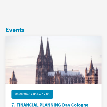
Events
08.09.2026 9:00
bis
17:00
7. FINANCIAL PLANNING Day Cologne