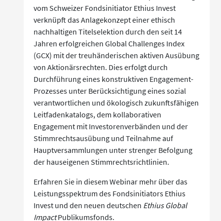
vom Schweizer Fondsinitiator Ethius Invest
verknüpft das Anlagekonzept einer ethisch
nachhaltigen Titelselektion durch den seit 14
Jahren erfolgreichen Global Challenges Index
(GCX) mit der treuhänderischen aktiven Ausübung
von Aktionärsrechten. Dies erfolgt durch
Durchführung eines konstruktiven Engagement-
Prozesses unter Berücksichtigung eines sozial
verantwortlichen und ökologisch zukunftsfähigen
Leitfadenkatalogs, dem kollaborativen
Engagement mit Investorenverbänden und der
Stimmrechtsausübung und Teilnahme auf
Hauptversammlungen unter strenger Befolgung
der hauseigenen Stimmrechtsrichtlinien.
Erfahren Sie in diesem Webinar mehr über das
Leistungsspektrum des Fondsinitiators Ethius
Invest und den neuen deutschen
Ethius Global
Impact
Publikumsfonds.