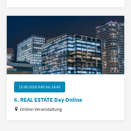
15.09.2026 9:45
bis
14:45
6. REAL ESTATE Day Online
Online-Veranstaltung