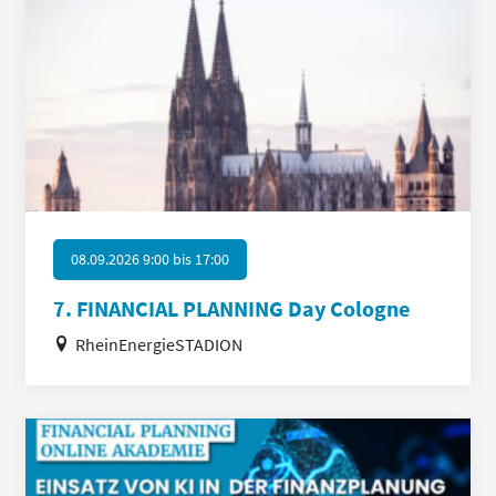
08.09.2026 9:00
bis
17:00
7. FINANCIAL PLANNING Day Cologne
RheinEnergieSTADION