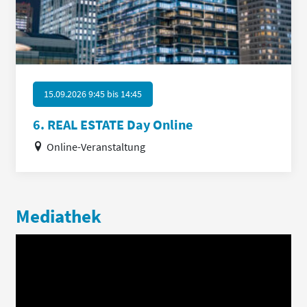
15.09.2026 9:45
bis
14:45
6. REAL ESTATE Day Online
Online-Veranstaltung
Mediathek