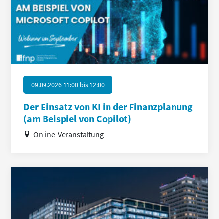
09.09.2026 11:00
bis
12:00
Der Einsatz von KI in der Finanzplanung
(am Beispiel von Copilot)
Online-Veranstaltung