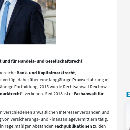
 und für Handels- und Gesellschaftsrecht
bereiche
Bank- und Kapitalmarktrecht,
Er verfügt dabei über eine langjährige Praxiserfahrung in
ständige Fortbildung. 2015 wurde Rechtsanwalt Reichow
E
lmarktrecht“
verliehen. Seit 2018 ist er
Fachanwalt für
 in verschiedenen anwaltlichen Interessenverbänden und
von Versicherungs- und Finanzanlagevermittlern tätig.
ht in regelmäßigen Abständen
Fachpublikationen
zu den