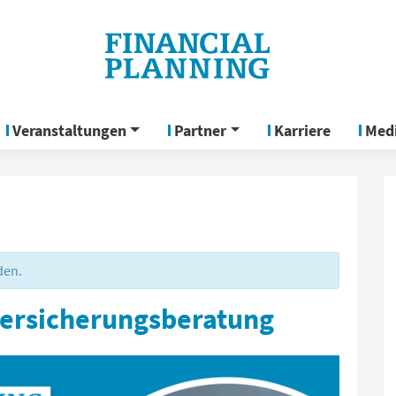
Veranstaltungen
Partner
Karriere
Med
den.
 Versicherungsberatung