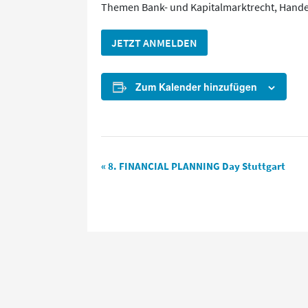
Themen Bank- und Kapitalmarktrecht, Handel
JETZT ANMELDEN
Zum Kalender hinzufügen
Veranstaltung-
«
8. FINANCIAL PLANNING Day Stuttgart
Navigation