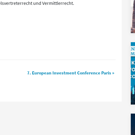
svertreterrecht und Vermittlerrecht.
7. European Investment Conference Paris
»