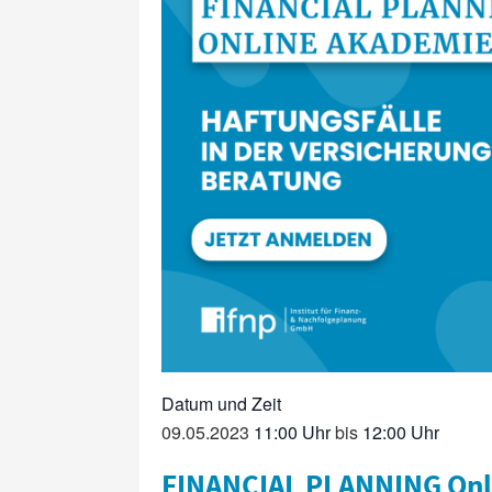
09.05.2023
11:00
bis
12:00
FINANCIAL PLANNING Onli