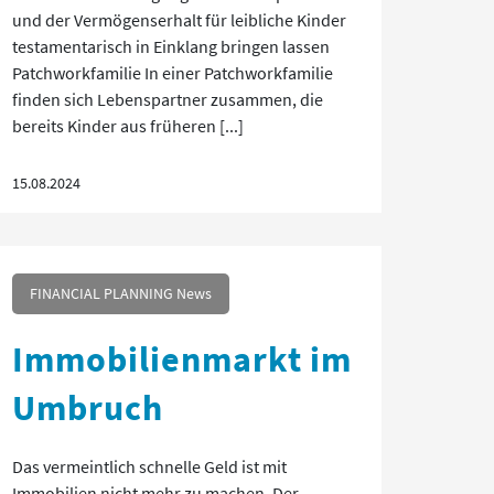
und der Vermögenserhalt für leibliche Kinder
testamentarisch in Einklang bringen lassen
Patchworkfamilie In einer Patchworkfamilie
finden sich Lebenspartner zusammen, die
bereits Kinder aus früheren [...]
15.08.2024
FINANCIAL PLANNING News
Immobilienmarkt im
Umbruch
Das vermeintlich schnelle Geld ist mit
Immobilien nicht mehr zu machen. Der