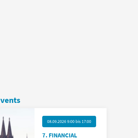
vents
08.09.2026 9:00
bis
17:00
7. FINANCIAL