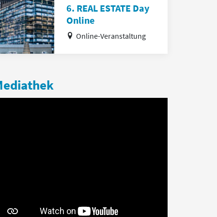
6. REAL ESTATE Day
Online
Online-Veranstaltung
ediathek