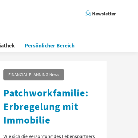
Newsletter
iathek
Persönlicher Bereich
FINANCIAL PLANNING News
Patchworkfamilie:
Erbregelung mit
Immobilie
Wie sich die Versorgung des Lebenspartners