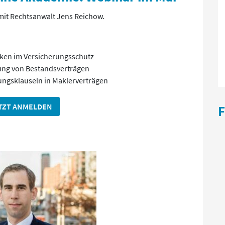
mit Rechtsanwalt Jens Reichow.
ken im Versicherungsschutz
ung von Bestandsverträgen
ngsklauseln in Maklerverträgen
TZT ANMELDEN