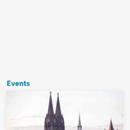
Events