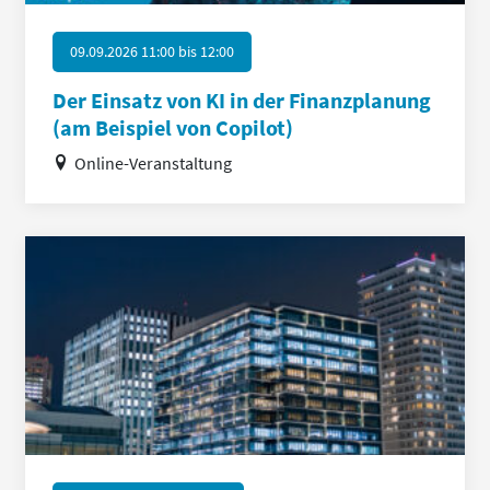
09.09.2026 11:00
bis
12:00
Der Einsatz von KI in der Finanzplanung
(am Beispiel von Copilot)
Online-Veranstaltung