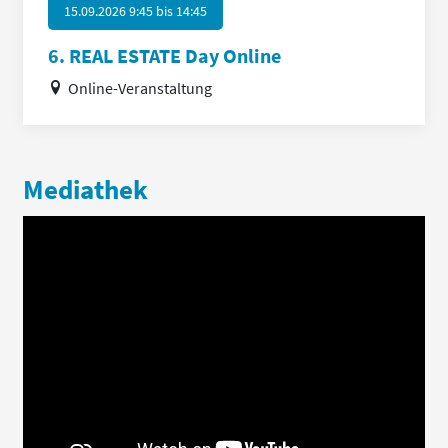
15.09.2026 9:45
bis
14:45
6. REAL ESTATE Day Online
Online-Veranstaltung
Mediathek