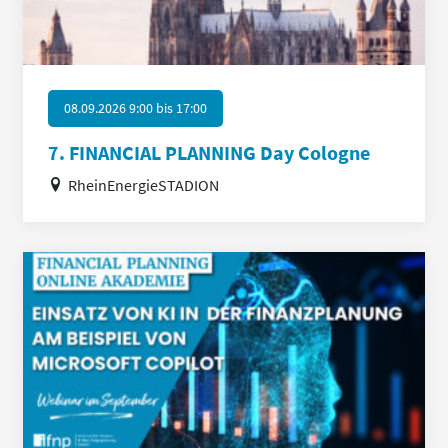
08.09.2026 9:00
bis
17:00
7. FINANCIAL PLANNING Day Cologne
RheinEnergieSTADION