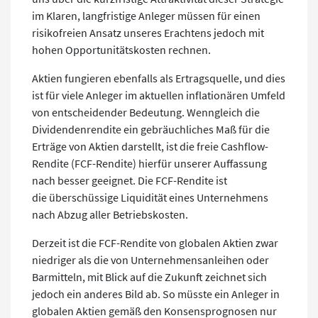
im Klaren, langfristige Anleger müssen für einen
risikofreien Ansatz unseres Erachtens jedoch mit
hohen Opportunitätskosten rechnen.
Aktien fungieren ebenfalls als Ertragsquelle, und dies
ist für viele Anleger im aktuellen inflationären Umfeld
von entscheidender Bedeutung. Wenngleich die
Dividendenrendite ein gebräuchliches Maß für die
Erträge von Aktien darstellt, ist die freie Cashflow-
Rendite (FCF-Rendite) hierfür unserer Auffassung
nach besser geeignet. Die FCF-Rendite ist
die überschüssige Liquidität eines Unternehmens
nach Abzug aller Betriebskosten.
Derzeit ist die FCF-Rendite von globalen Aktien zwar
niedriger als die von Unternehmensanleihen oder
Barmitteln, mit Blick auf die Zukunft zeichnet sich
jedoch ein anderes Bild ab. So müsste ein Anleger in
globalen Aktien gemäß den Konsensprognosen nur