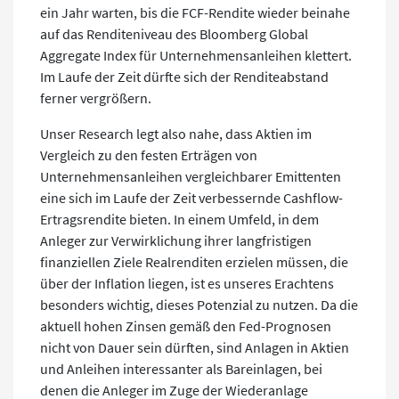
ein Jahr warten, bis die FCF-Rendite wieder beinahe
auf das Renditeniveau des Bloomberg Global
Aggregate Index für Unternehmensanleihen klettert.
Im Laufe der Zeit dürfte sich der Renditeabstand
ferner vergrößern.
Unser Research legt also nahe, dass Aktien im
Vergleich zu den festen Erträgen von
Unternehmensanleihen vergleichbarer Emittenten
eine sich im Laufe der Zeit verbessernde Cashflow-
Ertragsrendite bieten. In einem Umfeld, in dem
Anleger zur Verwirklichung ihrer langfristigen
finanziellen Ziele Realrenditen erzielen müssen, die
über der Inflation liegen, ist es unseres Erachtens
besonders wichtig, dieses Potenzial zu nutzen. Da die
aktuell hohen Zinsen gemäß den Fed-Prognosen
nicht von Dauer sein dürften, sind Anlagen in Aktien
und Anleihen interessanter als Bareinlagen, bei
denen die Anleger im Zuge der Wiederanlage