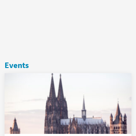
Events