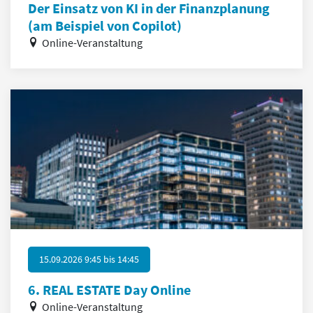
Der Einsatz von KI in der Finanzplanung
(am Beispiel von Copilot)
Online-Veranstaltung
15.09.2026 9:45
bis
14:45
6. REAL ESTATE Day Online
Online-Veranstaltung