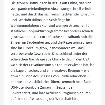
Die großen Hoffnungen in Bezug auf China, das sich
vom pandemiebedingten Abschwung schnell erholt
hatte, sind durch das sich verschlechternde Konsum-
und Geschäftsklima, die Schieflage im
Wohnimmobiliensektor und weniger Anzeichen für
staatliche Konjunkturprogramme besonders schnell
geschwunden. Die Europäische Zentralbank hob die
Zinsen im September an, und die Rezessionssorgen
sind im Euroraum groß, insbesondere weil das
verarbeitende Gewerbe in Deutschland unter der
schwachen Nachfrage aus China leidet. In den USA,
wo sich der Privatkonsum als robust erwiesen hat, ist
die Lage unsicher, und ein negatives Ereignis – wie
etwa ein Ende des Erlasses von Studiendarlehen –
könnte den Ausblick eintrüben. Dennoch beließ die
US-Notenbank die Zinsen im September
unverändert, und ihre aktuellen Prognosen deuten
auf eine sanfte Landung der Wirtschaft hin.