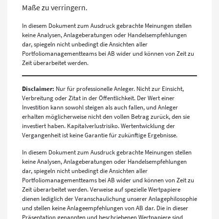
Maße zu verringern.
In diesem Dokument zum Ausdruck gebrachte Meinungen stellen
keine Analysen, Anlageberatungen oder Handelsempfehlungen
dar, spiegeln nicht unbedingt die Ansichten aller
Portfoliomanagementteams bei AB wider und können von Zeit zu
Zeit überarbeitet werden.
Disclaimer:
Nur für professionelle Anleger. Nicht zur Einsicht,
Verbreitung oder Zitat in der Öffentlichkeit. Der Wert einer
Investition kann sowohl steigen als auch fallen, und Anleger
erhalten möglicherweise nicht den vollen Betrag zurück, den sie
investiert haben. Kapitalverlustrisiko. Wertentwicklung der
Vergangenheit ist keine Garantie für zukünftige Ergebnisse.
In diesem Dokument zum Ausdruck gebrachte Meinungen stellen
keine Analysen, Anlageberatungen oder Handelsempfehlungen
dar, spiegeln nicht unbedingt die Ansichten aller
Portfoliomanagementteams bei AB wider und können von Zeit zu
Zeit überarbeitet werden. Verweise auf spezielle Wertpapiere
dienen lediglich der Veranschaulichung unserer Anlagephilosophie
und stellen keine Anlageempfehlungen von AB dar. Die in dieser
Präsentation genannten und beschriebenen Wertpapiere sind