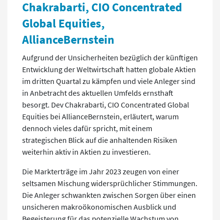
Chakrabarti, CIO Concentrated
Global Equities,
AllianceBernstein
Aufgrund der Unsicherheiten bezüglich der künftigen
Entwicklung der Weltwirtschaft hatten globale Aktien
im dritten Quartal zu kämpfen und viele Anleger sind
in Anbetracht des aktuellen Umfelds ernsthaft
besorgt. Dev Chakrabarti, CIO Concentrated Global
Equities bei AllianceBernstein, erläutert, warum
dennoch vieles dafür spricht, mit einem
strategischen Blick auf die anhaltenden Risiken
weiterhin aktiv in Aktien zu investieren.
Die Markterträge im Jahr 2023 zeugen von einer
seltsamen Mischung widersprüchlicher Stimmungen.
Die Anleger schwankten zwischen Sorgen über einen
unsicheren makroökonomischen Ausblick und
Begeisterung für das potenzielle Wachstum von