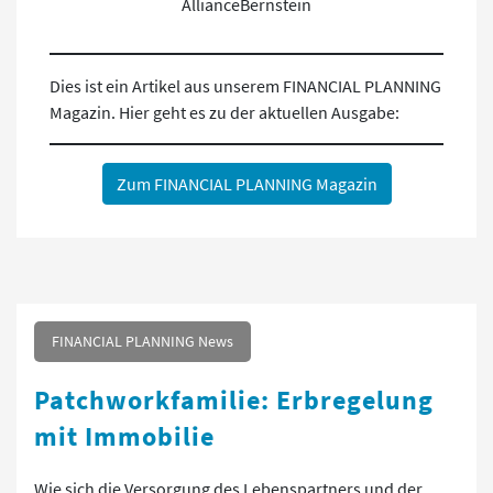
AllianceBernstein
Dies ist ein Artikel aus unserem FINANCIAL PLANNING
Magazin. Hier geht es zu der aktuellen Ausgabe:
Zum FINANCIAL PLANNING Magazin
FINANCIAL PLANNING News
Patchworkfamilie: Erbregelung
mit Immobilie
Wie sich die Versorgung des Lebenspartners und der