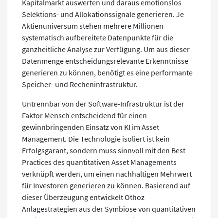
Kapitalmarkt auswerten und daraus emotionslos
Selektions- und Allokationssignale generieren. Je
Aktienuniversum stehen mehrere Millionen
systematisch aufbereitete Datenpunkte für die
ganzheitliche Analyse zur Verfügung. Um aus dieser
Datenmenge entscheidungsrelevante Erkenntnisse
generieren zu können, benötigt es eine performante
Speicher- und Recheninfrastruktur.
Untrennbar von der Software-Infrastruktur ist der
Faktor Mensch entscheidend für einen
gewinnbringenden Einsatz von KI im Asset
Management. Die Technologie isoliert ist kein
Erfolgsgarant, sondern muss sinnvoll mit den Best
Practices des quantitativen Asset Managements
verknüpft werden, um einen nachhaltigen Mehrwert
für Investoren generieren zu können. Basierend auf
dieser Überzeugung entwickelt Othoz
Anlagestrategien aus der Symbiose von quantitativen