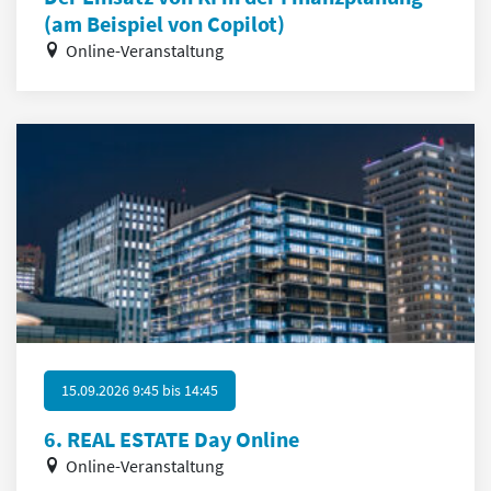
(am Beispiel von Copilot)
Online-Veranstaltung
15.09.2026 9:45
bis
14:45
6. REAL ESTATE Day Online
Online-Veranstaltung