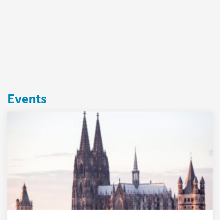
Events