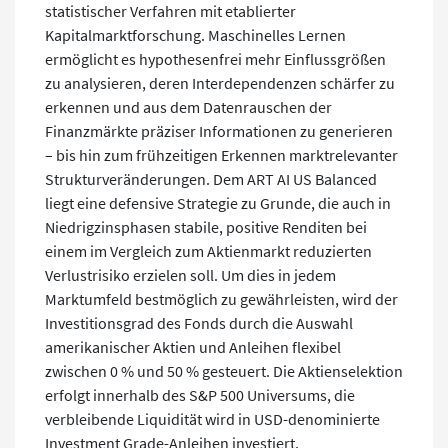
statistischer Verfahren mit etablierter
Kapitalmarktforschung. Maschinelles Lernen
ermöglicht es hypothesenfrei mehr Einflussgrößen
zu analysieren, deren Interdependenzen schärfer zu
erkennen und aus dem Datenrauschen der
Finanzmärkte präziser Informationen zu generieren
– bis hin zum frühzeitigen Erkennen marktrelevanter
Strukturveränderungen. Dem ART AI US Balanced
liegt eine defensive Strategie zu Grunde, die auch in
Niedrigzinsphasen stabile, positive Renditen bei
einem im Vergleich zum Aktienmarkt reduzierten
Verlustrisiko erzielen soll. Um dies in jedem
Marktumfeld bestmöglich zu gewährleisten, wird der
Investitionsgrad des Fonds durch die Auswahl
amerikanischer Aktien und Anleihen flexibel
zwischen 0 % und 50 % gesteuert. Die Aktienselektion
erfolgt innerhalb des S&P 500 Universums, die
verbleibende Liquidität wird in USD-denominierte
Investment Grade-Anleihen investiert.