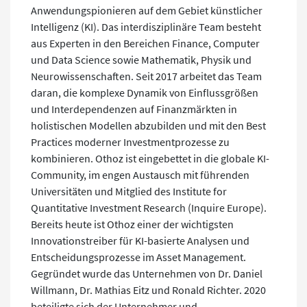
Anwendungspionieren auf dem Gebiet künstlicher
Intelligenz (KI). Das interdisziplinäre Team besteht
aus Experten in den Bereichen Finance, Computer
und Data Science sowie Mathematik, Physik und
Neurowissenschaften. Seit 2017 arbeitet das Team
daran, die komplexe Dynamik von Einflussgrößen
und Interdependenzen auf Finanzmärkten in
holistischen Modellen abzubilden und mit den Best
Practices moderner Investmentprozesse zu
kombinieren. Othoz ist eingebettet in die globale KI-
Community, im engen Austausch mit führenden
Universitäten und Mitglied des Institute for
Quantitative Investment Research (Inquire Europe).
Bereits heute ist Othoz einer der wichtigsten
Innovationstreiber für KI-basierte Analysen und
Entscheidungsprozesse im Asset Management.
Gegründet wurde das Unternehmen von Dr. Daniel
Willmann, Dr. Mathias Eitz und Ronald Richter. 2020
beteiligte sich der Unternehmer und