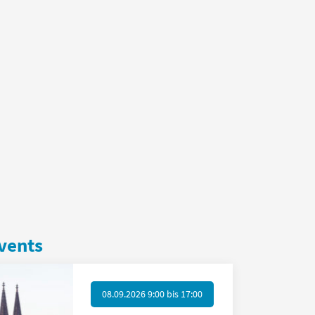
vents
08.09.2026 9:00
bis
17:00