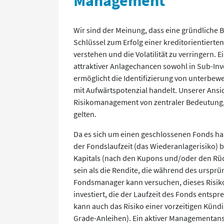
Management
Wir sind der Meinung, dass eine gründliche
Schlüssel zum Erfolg einer kreditorientierten A
verstehen und die Volatilität zu verringern. E
attraktiver Anlagechancen sowohl in Sub-Inv
ermöglicht die Identifizierung von unterbewe
mit Aufwärtspotenzial handelt. Unserer Ansic
Risikomanagement von zentraler Bedeutung, 
gelten.
Da es sich um einen geschlossenen Fonds hand
der Fondslaufzeit (das Wiederanlagerisiko) b
Kapitals (nach den Kupons und/oder den Rüc
sein als die Rendite, die während des ursprü
Fondsmanager kann versuchen, dieses Risiko
investiert, die der Laufzeit des Fonds ents
kann auch das Risiko einer vorzeitigen Künd
Grade-Anleihen). Ein aktiver Managementans