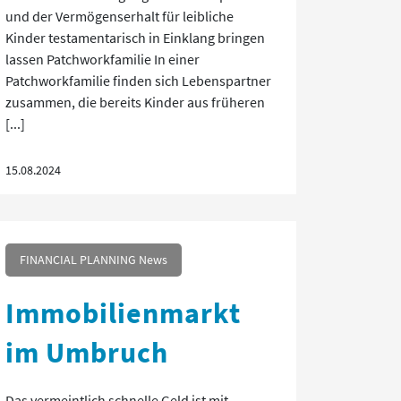
und der Vermögenserhalt für leibliche
Kinder testamentarisch in Einklang bringen
lassen Patchworkfamilie In einer
Patchworkfamilie finden sich Lebenspartner
zusammen, die bereits Kinder aus früheren
[...]
15.08.2024
FINANCIAL PLANNING News
Immobilienmarkt
im Umbruch
Das vermeintlich schnelle Geld ist mit