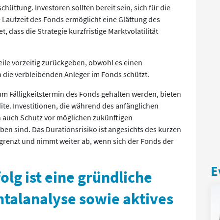
ttung. Investoren sollten bereit sein, sich für die
e Laufzeit des Fonds ermöglicht eine Glättung des
t, dass die Strategie kurzfristige Marktvolatilität
eile vorzeitig zurückgeben, obwohl es einen
die verbleibenden Anleger im Fonds schützt.
um Fälligkeitstermin des Fonds gehalten werden, bieten
dite. Investitionen, die während des anfänglichen
en auch Schutz vor möglichen zukünftigen
en sind. Das Durationsrisiko ist angesichts des kurzen
grenzt und nimmt weiter ab, wenn sich der Fonds der
E
olg ist eine gründliche
alanalyse sowie aktives