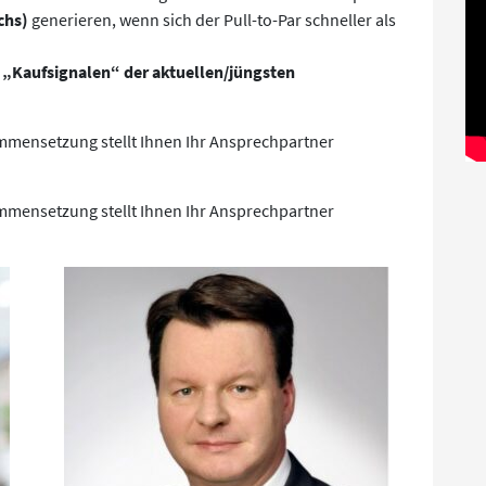
chs)
generieren, wenn sich der Pull-to-Par schneller als
i
„Kaufsignalen“ der aktuellen/jüngsten
ammensetzung stellt Ihnen Ihr Ansprechpartner
ammensetzung stellt Ihnen Ihr Ansprechpartner