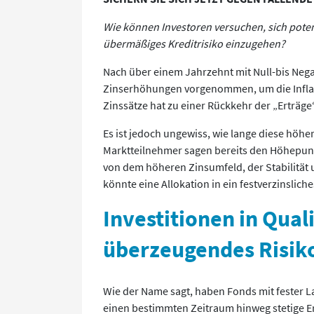
Wie können Investoren versuchen, sich poten
übermäßiges Kreditrisiko einzugehen?
Nach über einem Jahrzehnt mit Null-bis Nega
Zinserhöhungen vorgenommen, um die Inflat
Zinssätze hat zu einer Rückkehr der „Erträge
Es ist jedoch ungewiss, wie lange diese höh
Marktteilnehmer sagen bereits den Höhepunkt
von dem höheren Zinsumfeld, der Stabilität u
könnte eine Allokation in ein festverzinsliche
Investitionen in Qual
überzeugendes Risiko
Wie der Name sagt, haben Fonds mit fester Lau
einen bestimmten Zeitraum hinweg stetige Er