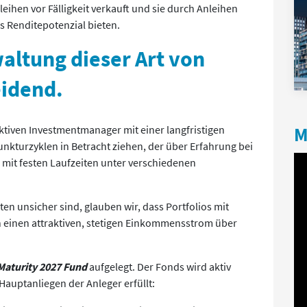
ihen vor Fälligkeit verkauft und sie durch Anleihen
es Renditepotenzial bieten.
altung dieser Art von
eidend.
ktiven Investmentmanager mit einer langfristigen
M
nkturzyklen in Betracht ziehen, der über Erfahrung bei
 mit festen Laufzeiten unter verschiedenen
 unsicher sind, glauben wir, dass Portfolios mit
rn einen attraktiven, stetigen Einkommensstrom über
Maturity 2027 Fund
aufgelegt. Der Fonds wird aktiv
i Hauptanliegen der Anleger erfüllt: