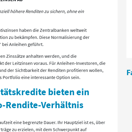
ziell höhere Renditen zu sichern, ohne ein
tivzinsen haben die Zentralbanken weltweit
ion zu bekämpfen. Diese Normalisierung der
“ bei Anleihen geführt.
eren Zinssätze anhalten werden, und die
 der Leitzinsen voraus. Für Anleihen-Investoren, die
nd der Sichtbarkeit der Renditen profitieren wollen,
F
s Portfolio eine interessante Option sein.
itätskredite bieten ein
-Rendite-Verhältnis
fzeit eine begrenzte Dauer. Ihr Hauptziel ist es, über
träge zu erzielen, mit dem Schwerpunkt auf