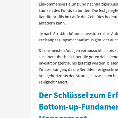
Einkommenserzielung und nachhaltiger Ausschü
Laufzeit des Fonds zu binden. Die festgelegt
Renditeprofils im Laufe der Zeit. Dies bedeute
abfedern kann.
Je nach Struktur können Investoren ihre Ant
Preisanpassungsmechanismus gibt, der auch 
Da die meisten Anlagen voraussichtlich bis z
sie einen Überblick über die potenzielle Ren
Investitionszeitraums getätigt werden, biet
Zinssenkungen, da die Renditen festgeschrieb
Anlagehorizonts der Strategie inzwischen be
Fälligkeit nähert.
Der Schlüssel zum Erf
Bottom-up-Fundament