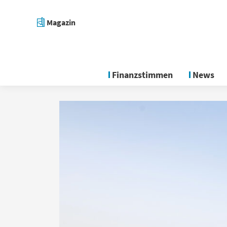
Magazin
Finanzstimmen
News