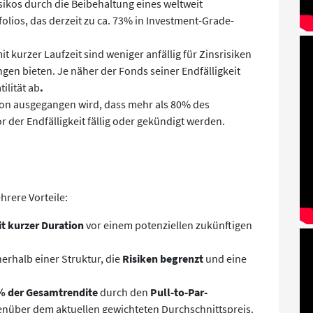
sikos durch die Beibehaltung eines weltweit
folios, das derzeit zu ca. 73% in Investment-Grade-
t kurzer Laufzeit sind weniger anfällig für Zinsrisiken
n bieten. Je näher der Fonds seiner Endfälligkeit
ilität ab
.
von ausgegangen wird, dass mehr als 80% des
or der Endfälligkeit fällig oder gekündigt werden.
hrere Vorteile:
it
kurzer Duration
vor einem potenziellen zukünftigen
nerhalb einer Struktur, die
Risiken begrenzt
und eine
% der Gesamtrendite
durch den
Pull-to-Par-
enüber dem aktuellen gewichteten Durchschnittspreis.