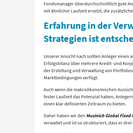
Fondsmanager überdurchschnittlich gute Anle
mit ähnlicher Laufzeit ersetzt, die zusätzlich
Erfahrung in der Verw
Strategien ist entsch
Unserer Ansicht nach sollten Anleger einen a
Erfolgsbilanz über mehrere Kredit- und Konju
der Erstellung und Verwaltung von Portfolios
Marktbedingungen verfügt.
Auch wenn die makroökonomischen Aussichten
fester Laufzeit das Potenzial haben, Anlege
einen klar definierten Zeitraum zu bieten.
Daher haben wir den
Muzinich Global Fixed 
verwaltet und ist so strukturiert, dass er dre