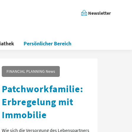
Newsletter
iathek
Persönlicher Bereich
FINANCIAL PLANNING News
Patchworkfamilie:
Erbregelung mit
Immobilie
Wie sich die Versorgung des Lebenspartners