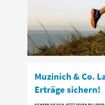
Muzinich & Co. La
Erträge sichern!
SICHERN SIE SICH JETZT GEGEN FALLENDE