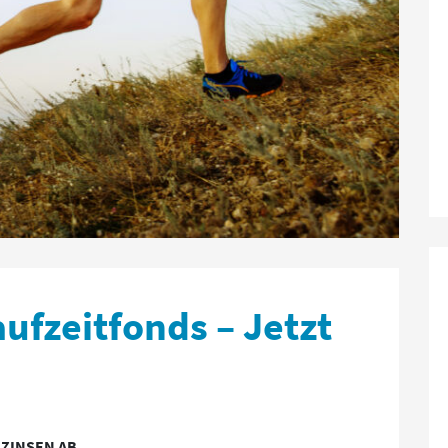
ufzeitfonds – Jetzt
 ZINSEN AB