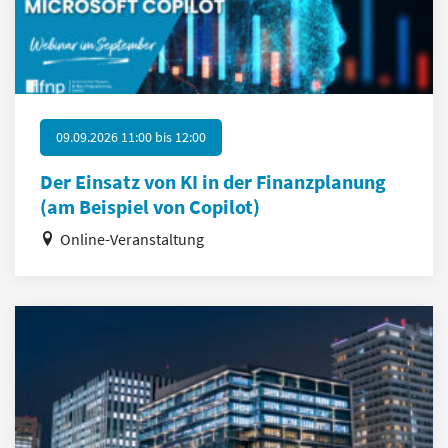
09.09.2026 11:00
bis
12:00
Der Einsatz von KI in der Finanzplanung
(am Beispiel von Copilot)
Online-Veranstaltung