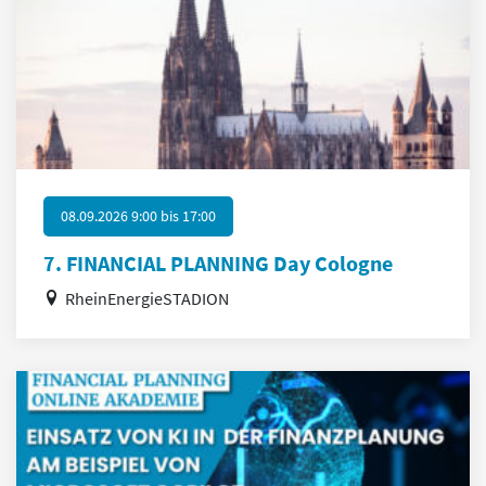
08.09.2026 9:00
bis
17:00
7. FINANCIAL PLANNING Day Cologne
RheinEnergieSTADION