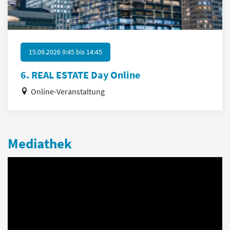
15.09.2026 9:45
bis
14:45
6. REAL ESTATE Day Online
Online-Veranstaltung
Mediathek