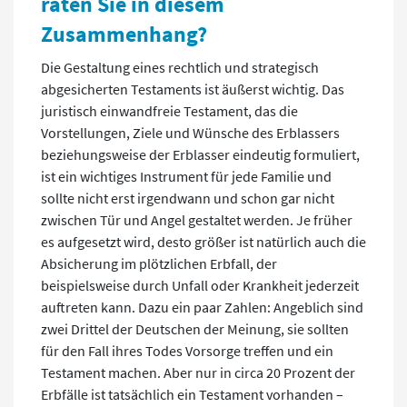
raten Sie in diesem
Zusammenhang?
Die Gestaltung eines rechtlich und strategisch
abgesicherten Testaments ist äußerst wichtig. Das
juristisch einwandfreie Testament, das die
Vorstellungen, Ziele und Wünsche des Erblassers
beziehungsweise der Erblasser eindeutig formuliert,
ist ein wichtiges Instrument für jede Familie und
sollte nicht erst irgendwann und schon gar nicht
zwischen Tür und Angel gestaltet werden. Je früher
es aufgesetzt wird, desto größer ist natürlich auch die
Absicherung im plötzlichen Erbfall, der
beispielsweise durch Unfall oder Krankheit jederzeit
auftreten kann. Dazu ein paar Zahlen: Angeblich sind
zwei Drittel der Deutschen der Meinung, sie sollten
für den Fall ihres Todes Vorsorge treffen und ein
Testament machen. Aber nur in circa 20 Prozent der
Erbfälle ist tatsächlich ein Testament vorhanden –