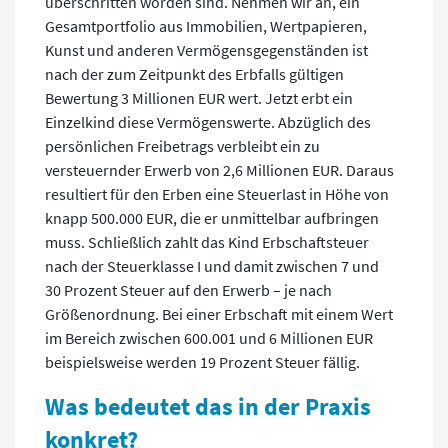
überschritten worden sind. Nehmen wir an, ein
Gesamtportfolio aus Immobilien, Wertpapieren,
Kunst und anderen Vermögensgegenständen ist
nach der zum Zeitpunkt des Erbfalls gültigen
Bewertung 3 Millionen EUR wert. Jetzt erbt ein
Einzelkind diese Vermögenswerte. Abzüglich des
persönlichen Freibetrags verbleibt ein zu
versteuernder Erwerb von 2,6 Millionen EUR. Daraus
resultiert für den Erben eine Steuerlast in Höhe von
knapp 500.000 EUR, die er unmittelbar aufbringen
muss. Schließlich zahlt das Kind Erbschaftsteuer
nach der Steuerklasse I und damit zwischen 7 und
30 Prozent Steuer auf den Erwerb – je nach
Größenordnung. Bei einer Erbschaft mit einem Wert
im Bereich zwischen 600.001 und 6 Millionen EUR
beispielsweise werden 19 Prozent Steuer fällig.
Was bedeutet das in der Praxis
konkret?