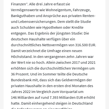
Finanzen“. Alle drei Jahre erfasst sie
Vermögenswerte wie Wohneigentum, Fahrzeuge,
Bankguthaben und Ansprüche aus privaten Renten-
und Lebensversicherungen. Dem stellt die Studie
auch Schulden wie Hypotheken oder Kredite
entgegen. Das Ergebnis der jüngsten Studie: Die
deutschen Haushalte verfügen über ein
durchschnittliches Nettovermögen von 316.500 EUR.
Damit verzeichnet die Umfrage einen neuen
Höchststand. In den vergangenen zehn Jahren war
der Wert nie so hoch. Allein zwischen 2017 und 2021
erhöhten sich die durchschnittlichen Vermögen um
36 Prozent. Und im Sommer teilte die Deutsche
Bundesbank mit, dass sich das Geldvermögen der
privaten Haushalte in den ersten drei Monaten des
Jahres 2022 im Vergleich zum Vorquartal um
146 Milliarden auf rund 7.393 Milliarden EUR erhöht
hatte. Damit einhergehend steigen in Deutschland
die Anforderungen an eine tragfähige,