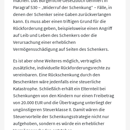
machen. Das Bürgerliche Gesetzbuch definiert in
Paragraf 530 – „Widerruf der Schenkung“ – Fälle, in
denen der Schenker seine Gaben zurückverlangen
kann. Es muss aber einen triftigen Grund für die
Rückforderung geben, beispielsweise einen Angriff
auf Leib und Leben des Schenkers oder die
Verursachung einer erheblichen
Vermögensschädigung auf Seiten des Schenkers.
Es ist aber ohne Weiteres möglich, vertraglich
zusätzliche, individuelle Rückforderungsrechte zu
vereinbaren. Eine Rückschenkung durch den
Beschenkten wäre jedenfalls eine steuerliche
Katastrophe. Schließlich erhält ein Elternteil bei
Schenkungen von den Kindern nur einen Freibetrag
von 20.000 EUR und die Übertragung unterliegt der
ungünstigeren Steuerklasse II. Damit wären die
Steuervorteile der Schenkungsstrategie nicht nur
aufgehoben, sondern es würde ein erheblicher