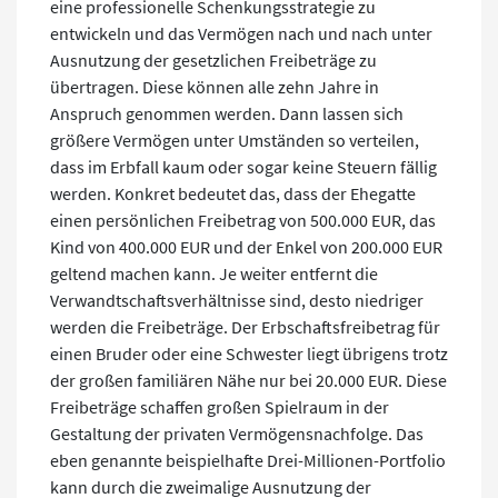
eine professionelle Schenkungsstrategie zu
entwickeln und das Vermögen nach und nach unter
Ausnutzung der gesetzlichen Freibeträge zu
übertragen. Diese können alle zehn Jahre in
Anspruch genommen werden. Dann lassen sich
größere Vermögen unter Umständen so verteilen,
dass im Erbfall kaum oder sogar keine Steuern fällig
werden. Konkret bedeutet das, dass der Ehegatte
einen persönlichen Freibetrag von 500.000 EUR, das
Kind von 400.000 EUR und der Enkel von 200.000 EUR
geltend machen kann. Je weiter entfernt die
Verwandtschaftsverhältnisse sind, desto niedriger
werden die Freibeträge. Der Erbschaftsfreibetrag für
einen Bruder oder eine Schwester liegt übrigens trotz
der großen familiären Nähe nur bei 20.000 EUR. Diese
Freibeträge schaffen großen Spielraum in der
Gestaltung der privaten Vermögensnachfolge. Das
eben genannte beispielhafte Drei-Millionen-Portfolio
kann durch die zweimalige Ausnutzung der