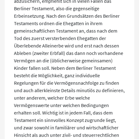
abzusichern, empfiehlt sich in vielen Fällen das
Berliner Testament, also die gegenseitige
Erbeinsetzung. Nach den Grundsätzen des Berliner
Testaments ordnen die Ehegatten in ihrem
gemeinschaftlichen Testament an, dass nach dem
Tod des zuerst versterbenden Ehegatten der
Überlebende Alleinerbe wird und erst nach dessen
Ableben (zweiter Erbfall) das dann noch vorhandene
Vermögen an die (üblicherweise gemeinsamen)
Kinder fallen soll. Neben dem Berliner Testament
besteht die Möglichkeit, ganz individuelle
Regelungen für die Vermögensnachfolge zu finden
und auch allerkleinste Details minutiös zu definieren,
unter anderem, welcher Erbe welche
Vermögenswerte unter welchen Bedingungen
erhalten soll. Wichtig ist in jedem Fall, dass dem
Testament ein sinnvolles Konzept zugrunde liegt,
und zwar sowohl in familiärer und wirtschaftlicher
Hinsicht als auch unter zivil- und steuerrechtlichen