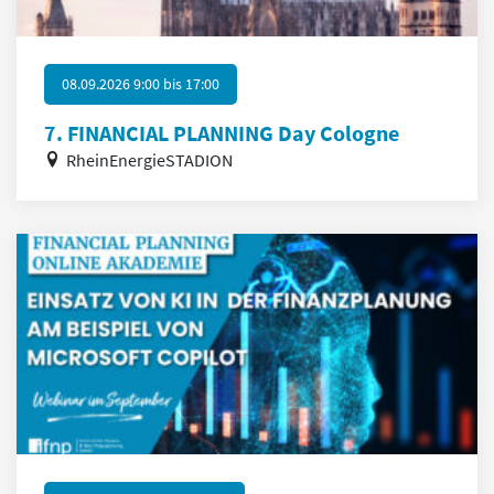
08.09.2026 9:00
bis
17:00
7. FINANCIAL PLANNING Day Cologne
RheinEnergieSTADION