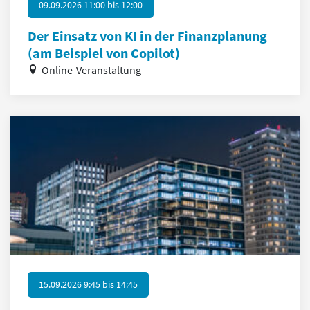
09.09.2026 11:00
bis
12:00
Der Einsatz von KI in der Finanzplanung
(am Beispiel von Copilot)
Online-Veranstaltung
15.09.2026 9:45
bis
14:45