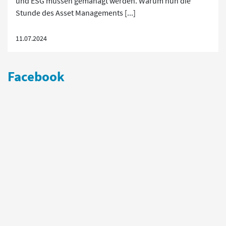
und ESG müssen gemanagt werden. Warum nun die
Stunde des Asset Managements [...]
11.07.2024
Facebook