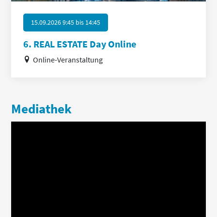
15.09.2026 9:45
bis
14:45
6. REAL ESTATE Day Online
Online-Veranstaltung
Mediathek