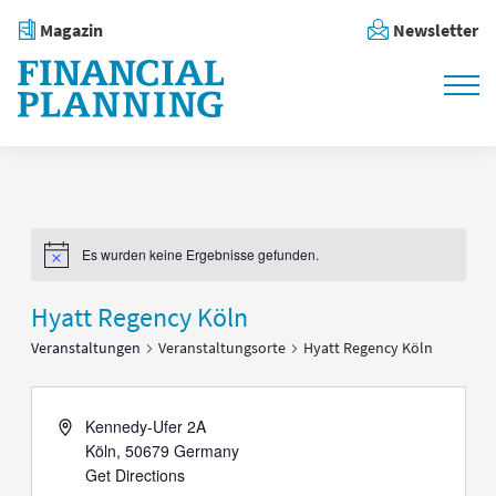
Magazin
Newsletter
Es wurden keine Ergebnisse gefunden.
Notice
Hyatt Regency Köln
Veranstaltungen
Veranstaltungsorte
Hyatt Regency Köln
Address
Kennedy-Ufer 2A
Köln
,
50679
Germany
Get Directions