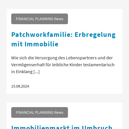
FINANCIAL PLANNING News
Patchworkfamilie: Erbregelung
mit Immobilie
Wie sich die Versorgung des Lebenspartners und der
Vermögenserhalt für leibliche Kinder testamentarisch
in Einklang [...]
15.08.2024
FINANCIAL PLANNING News
Immobilienmarkt im Umbruch