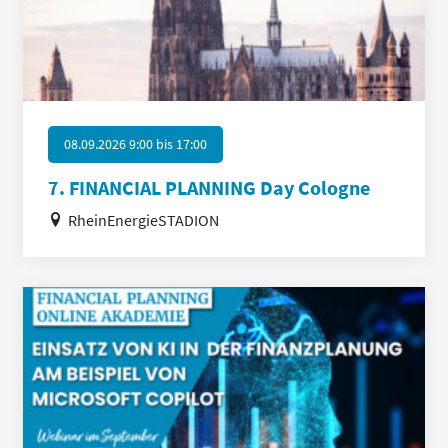
08.09.2026 9:00
bis
17:00
7. FINANCIAL PLANNING Day Cologne
RheinEnergieSTADION