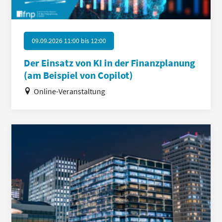
09.09.2026 11:00
bis
12:00
Der Einsatz von KI in der Finanzplanung
(am Beispiel von Copilot)
Online-Veranstaltung