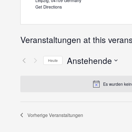
Leipzig
,
04109
Germany
Get Directions
Veranstaltungen at this verans
Anstehende
Heute
Datum
wählen.
Es wurden kein
Vorherige
Veranstaltungen