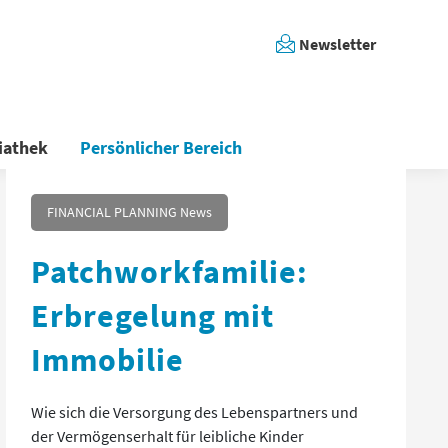
Newsletter
iathek
Persönlicher Bereich
FINANCIAL PLANNING News
Patchworkfamilie:
Erbregelung mit
Immobilie
Wie sich die Versorgung des Lebenspartners und
der Vermögenserhalt für leibliche Kinder