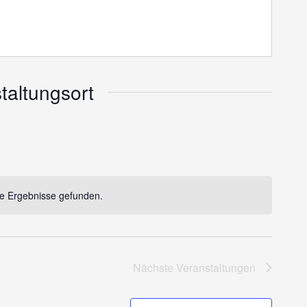
taltungsort
e Ergebnisse gefunden.
Notice
Nächste
Veranstaltungen