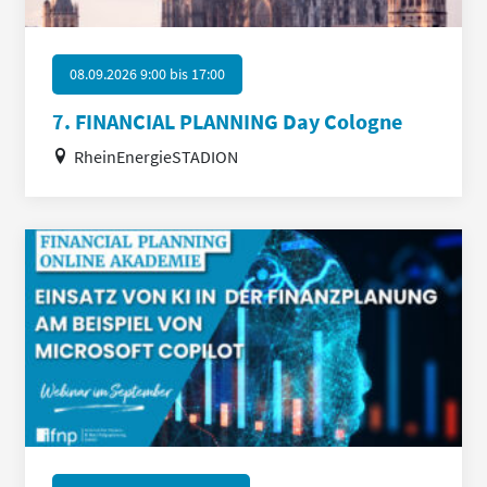
08.09.2026 9:00
bis
17:00
7. FINANCIAL PLANNING Day Cologne
RheinEnergieSTADION