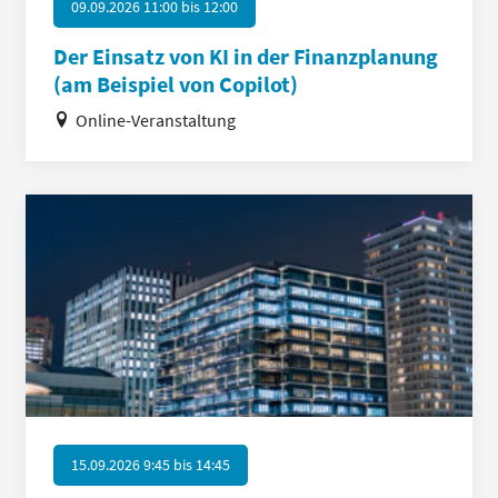
09.09.2026 11:00
bis
12:00
Der Einsatz von KI in der Finanzplanung
(am Beispiel von Copilot)
Online-Veranstaltung
15.09.2026 9:45
bis
14:45