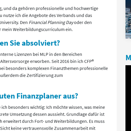
ig, und da gehören professionelle und hochwertige
u nutze ich die Angebote des Verbands und das
niversity. Den
Financial Planning Day
oder den
ür mein Weiterbildungscurriculum ein.
n Sie absolviert?
 interne Lizenzen bei MLP in den Bereichen
M
Altersvorsorge erworben. Seit 2016 bin ich CFP®
h bei besonders komplexen Finanzthemen professionelle
außerdem die Zertifizierung zum
guten Finanzplaner aus?
ich besonders wichtig: Ich möchte wissen, was meine
krete Umsetzung dessen aussieht. Grundlage dafür ist
ch erweitert durch Fort- und Weiterbildungen. Es muss
 Sicht keine vertrauensvolle Zusammenarbeit mit