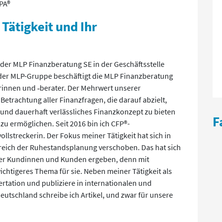
FPA®
 Tätigkeit und Ihr
i der MLP Finanzberatung SE in der Geschäftsstelle
er MLP-Gruppe beschäftigt die MLP Finanzberatung
rinnen und ‑berater. Der Mehrwert unserer
 Betrachtung aller Finanzfragen, die darauf abzielt,
nd dauerhaft verlässliches Finanzkonzept zu bieten
F
u ermöglichen. Seit 2016 bin ich CFP®-
ollstreckerin. Der Fokus meiner Tätigkeit hat sich in
eich der Ruhestandsplanung verschoben. Das hat sich
ner Kundinnen und Kunden ergeben, denn mit
ichtigeres Thema für sie. Neben meiner Tätigkeit als
ertation und publiziere in internationalen und
utschland schreibe ich Artikel, und zwar für unsere