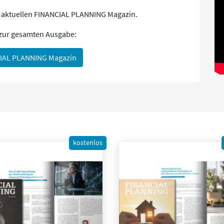
m aktuellen FINANCIAL PLANNING Magazin.
 zur gesamten Ausgabe:
IAL PLANNING Magazin
kostenlos