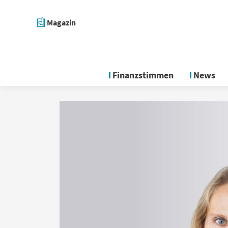
Magazin
Finanzstimmen
News