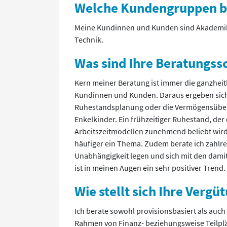
Welche Kundengruppen b
Meine Kundinnen und Kunden sind Akademik
Technik.
Was sind Ihre Beratungs
Kern meiner Beratung ist immer die ganzheitl
Kundinnen und Kunden. Daraus ergeben sich 
Ruhestandsplanung oder die Vermögensübert
Enkelkinder. Ein frühzeitiger Ruhestand, der
Arbeitszeitmodellen zunehmend beliebt wir
häufiger ein Thema. Zudem berate ich zahlrei
Unabhängigkeit legen und sich mit den dam
ist in meinen Augen ein sehr positiver Trend.
Wie stellt sich Ihre Vergü
Ich berate sowohl provisionsbasiert als auch
Rahmen von Finanz- beziehungsweise Teilplä