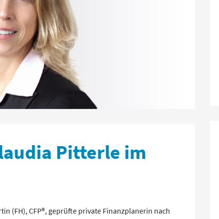
audia Pitterle im
tin (FH), CFP®, geprüfte private Finanzplanerin nach