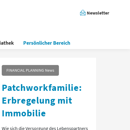
Newsletter
iathek
Persönlicher Bereich
FINANCIAL PLANNING News
Patchworkfamilie:
Erbregelung mit
Immobilie
Wie sich die Versorgung des Lebenspartners