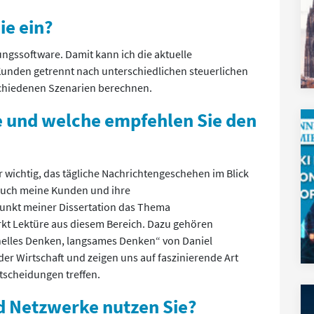
ie ein?
ngssoftware. Damit kann ich die aktuelle
nden getrennt nach unterschiedlichen steuerlichen
schiedenen Szenarien berechnen.
ie und welche empfehlen Sie den
ir wichtig, das tägliche Nachrichtengeschehen im Blick
 auch meine Kunden und ihre
unkt meiner Dissertation das Thema
ärkt Lektüre aus diesem Bereich. Dazu gehören
nelles Denken, langsames Denken“ von Daniel
er Wirtschaft und zeigen uns auf faszinierende Art
scheidungen treffen.
d Netzwerke nutzen Sie?