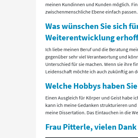
meinen Kundinnen und Kunden möglich. Finan
zwischenmenschliche Ebene einfach passen.
Was wünschen Sie sich fü
Weiterentwicklung erhoff
Ich liebe meinen Beruf und die Beratung me
gegenüber sehr viel Verantwortung und könn
Unterschied für sie machen. Wenn sie ihre fina
Leidenschaft möchte ich auch zukünftig an 
Welche Hobbys haben Sie
Einen Ausgleich für Körper und Geist habe i
kann ich meine Gedanken strukturieren und gu
meine Dissertation. Das Eintauchen in die We
Frau Pitterle, vielen Dank