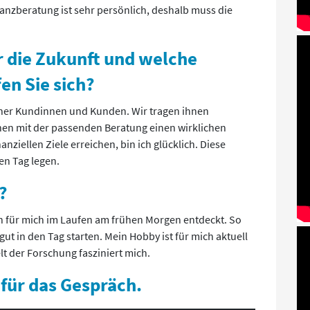
zberatung ist sehr persönlich, deshalb muss die
r die Zukunft und welche
en Sie sich?
iner Kundinnen und Kunden. Wir tragen ihnen
en mit der passenden Beratung einen wirklichen
nziellen Ziele erreichen, bin ich glücklich. Diese
den Tag legen.
?
ch für mich im Laufen am frühen Morgen entdeckt. So
t in den Tag starten. Mein Hobby ist für mich aktuell
lt der Forschung fasziniert mich.
 für das Gespräch.