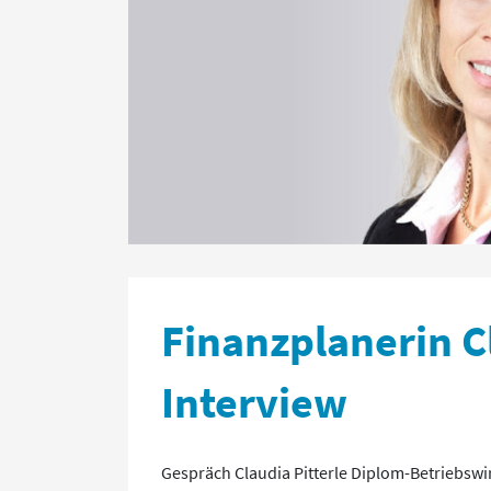
Finanzplanerin Cl
Interview
Gespräch Claudia Pitterle Diplom-Betriebswir