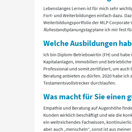
Lebenslanges Lernen ist für mich sehr wicht
Fort- und Weiterbildungen einfach dazu. Daz
Weiterbildungsportfolio der MLP Corporate U
Ruhestandsplanungstag
plane ich mir fest f
Welche Ausbildungen habe
Ich bin Diplom-Betriebswirtin (FH) und habe
Kapitalanlagen, Immobilien und betriebliche 
Professional und somit zertifiziert, um auc
Beratung anbieten zu dürfen. 2020 habe ich 
Testamentsvollstrecker durchlaufen.
Was macht für Sie einen 
Empathie und Beratung auf Augenhöhe finde 
Kunden wirklich beschäftigt und wie die kon
ein weitreichendes Fachwissen, kontinuierli
aber auch „menscheln“, sonst ist aus meiner