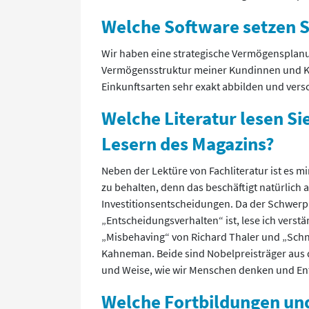
Welche Software setzen S
Wir haben eine strategische Vermögensplanu
Vermögensstruktur meiner Kundinnen und Ku
Einkunftsarten sehr exakt abbilden und ver
Welche Literatur lesen S
Lesern des Magazins?
Neben der Lektüre von Fachliteratur ist es m
zu behalten, denn das beschäftigt natürlich
Investitionsentscheidungen. Da der Schwerp
„Entscheidungsverhalten“ ist, lese ich verst
„Misbehaving“ von Richard Thaler und „Sch
Kahneman. Beide sind Nobelpreisträger aus d
und Weise, wie wir Menschen denken und Ent
Welche Fortbildungen un