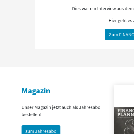
Dies war ein Interview aus de
Hier geht es
Zum FINANC
Magazin
Unser Magazin jetzt auch als Jahresabo
bestellen!
zum Jahresabo