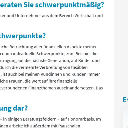
eraten Sie schwerpunktmäßig?
er und Unternehmer aus dem Bereich Wirtschaft und
schwerpunkte?
iche Betrachtung aller finanziellen Aspekte meiner
dann individuelle Schwerpunkte, zum Beispiel die
ragung auf die nächste Generation, auf Kinder und
 durch die vermehrte Verbreitung von flexiblen
d, ist auch bei meinen Kundinnen und Kunden immer
che Frauen, die Wert auf ihre finanzielle
it verbundenen Finanzthemen auseinandersetzen. Das
E
tung dar?
 – in einigen Beratungsfeldern – auf Honorarbasis. Im
nen arbeite ich außerdem mit Pauschalen.