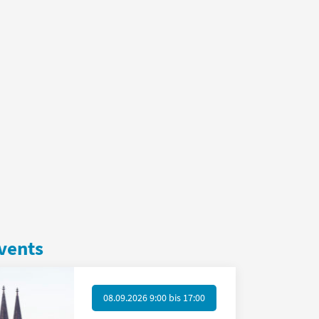
vents
08.09.2026 9:00
bis
17:00