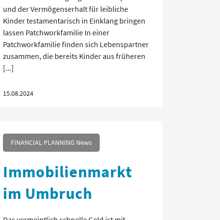
und der Vermögenserhalt für leibliche
Kinder testamentarisch in Einklang bringen
lassen Patchworkfamilie In einer
Patchworkfamilie finden sich Lebenspartner
zusammen, die bereits Kinder aus früheren
[...]
15.08.2024
FINANCIAL PLANNING News
Immobilienmarkt
im Umbruch
Das vermeintlich schnelle Geld ist mit