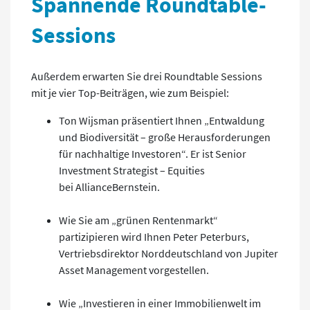
Spannende Roundtable-
Sessions
Außerdem erwarten Sie drei Roundtable Sessions
mit je vier Top-Beiträgen, wie zum Beispiel:
Ton Wijsman präsentiert Ihnen „Entwaldung
und Biodiversität – große Herausforderungen
für nachhaltige Investoren“. Er ist Senior
Investment Strategist – Equities
bei AllianceBernstein.
Wie Sie am „grünen Rentenmarkt“
partizipieren wird Ihnen Peter Peterburs,
Vertriebsdirektor Norddeutschland von Jupiter
Asset Management vorgestellen.
Wie „Investieren in einer Immobilienwelt im