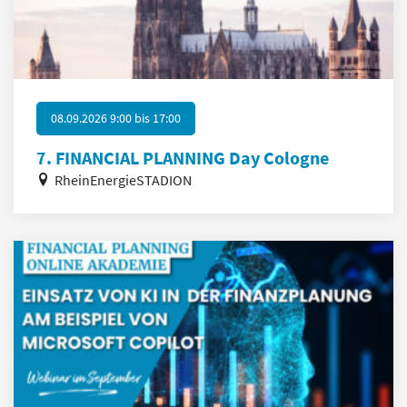
08.09.2026 9:00
bis
17:00
7. FINANCIAL PLANNING Day Cologne
RheinEnergieSTADION