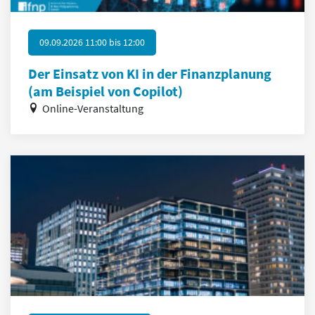
09.09.2026 11:00
bis
12:00
Der Einsatz von KI in der Finanzplanung
(am Beispiel von Copilot)
Online-Veranstaltung