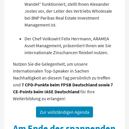
Wandel“ funktioniert, stellt Ihnen Alexander
Jostes vor, der Leiter des Vertriebs Wholesale
bei BNP Paribas Real Estate Investment
Management ist.
Der Chef-Volkswirt Felix Herrmann, ARAMEA
Asset Management, präsentiert Ihnen wie Sie
internationale Zinschancen fleixbel nutzen.
Nutzen Sie die Gelegenheit, um unsere
internationalen Top-Speaker in Sachen
Nachhaltigkeit an diesem Tag persönlich zu treffen
und
7 CPD-Punkte beim FPSB Deutschland sowie 7
CE-Points beim IASE Deutschland
für Ihre
Weiterbildung zu erlangen!
Zur vollständigen Agenda
Am Ende des spannenden