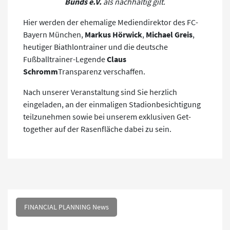
Bunds e.V.
als nachhaltig gilt.
Hier werden der ehemalige Mediendirektor des FC-
Bayern München,
Markus Hörwick
,
Michael Greis
,
heutiger Biathlontrainer und die deutsche
Fußballtrainer-Legende
Claus
Schromm
Transparenz verschaffen.
Nach unserer Veranstaltung sind Sie herzlich
eingeladen, an der einmaligen Stadionbesichtigung
teilzunehmen sowie bei unserem exklusiven Get-
together auf der Rasenfläche dabei zu sein.
FINANCIAL PLANNING News