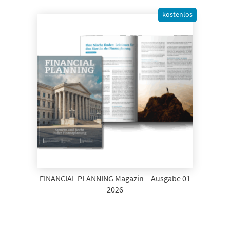
kostenlos
FINANCIAL PLANNING Magazin – Ausgabe 01
2026