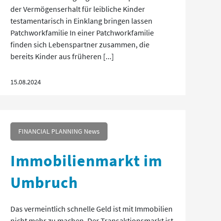
der Vermögenserhalt für leibliche Kinder
testamentarisch in Einklang bringen lassen
Patchworkfamilie In einer Patchworkfamilie
finden sich Lebenspartner zusammen, die
bereits Kinder aus früheren [...]
15.08.2024
FINANCIAL PLANNING News
Immobilienmarkt im
Umbruch
Das vermeintlich schnelle Geld ist mit Immobilien
nicht mehr zu machen. Der Transaktionsmarkt ist