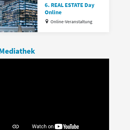
6. REAL ESTATE Day
Online
Online-Veranstaltung
Mediathek