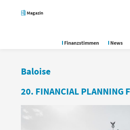
Magazin
Finanzstimmen
News
Baloise
20. FINANCIAL PLANNING 