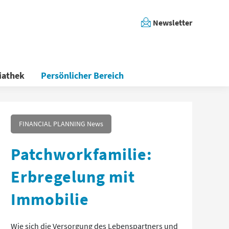
Newsletter
iathek
Persönlicher Bereich
FINANCIAL PLANNING News
Patchworkfamilie:
Erbregelung mit
Immobilie
Wie sich die Versorgung des Lebenspartners und