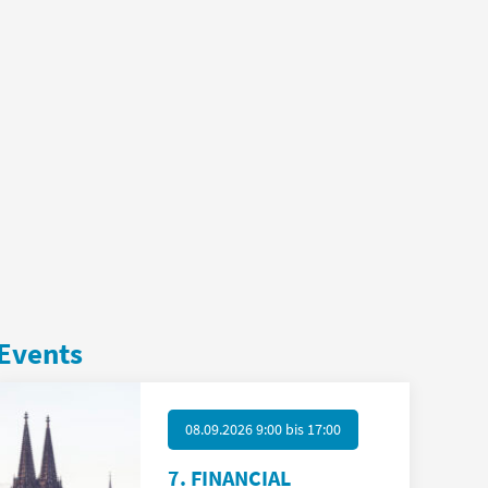
Events
08.09.2026 9:00
bis
17:00
7. FINANCIAL