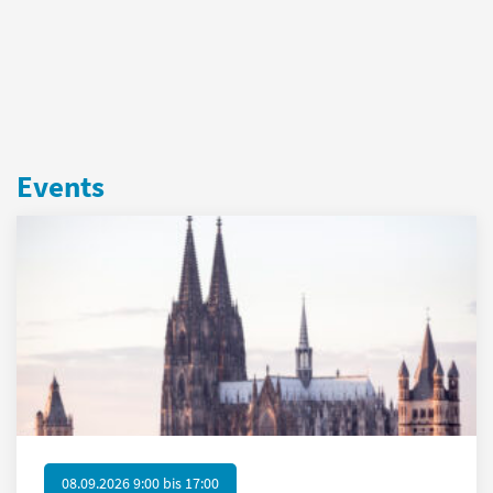
Events
08.09.2026 9:00
bis
17:00