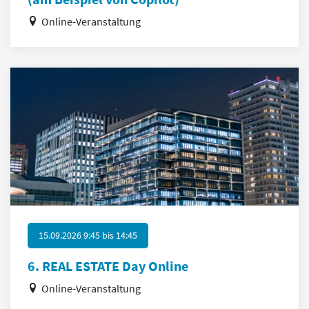
Online-Veranstaltung
15.09.2026 9:45
bis
14:45
6. REAL ESTATE Day Online
Online-Veranstaltung