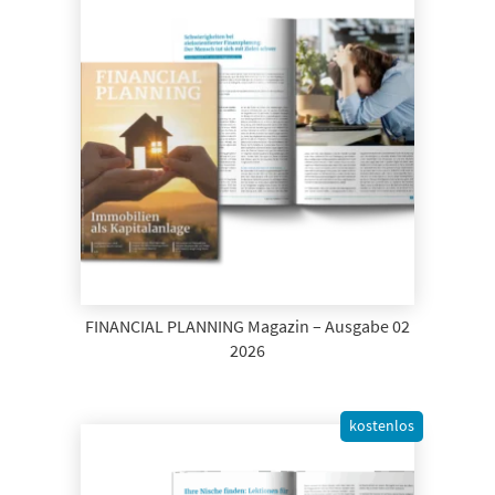
FINANCIAL PLANNING Magazin – Ausgabe 02
2026
kostenlos