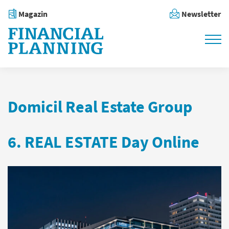
Magazin
Newsletter
Domicil Real Estate Group
6. REAL ESTATE Day Online