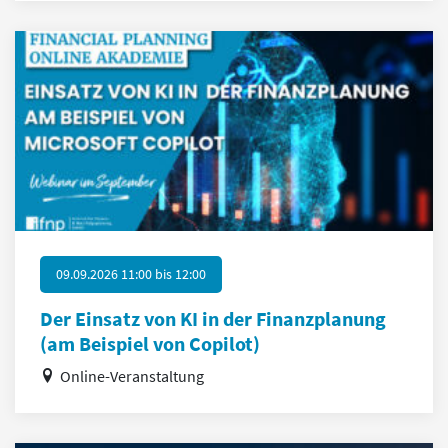
09.09.2026 11:00
bis
12:00
Der Einsatz von KI in der Finanzplanung
(am Beispiel von Copilot)
Online-Veranstaltung