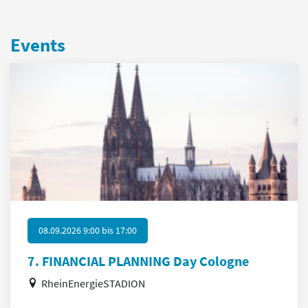
Events
08.09.2026 9:00
bis
17:00
7. FINANCIAL PLANNING Day Cologne
RheinEnergieSTADION