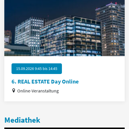
15.09.2026 9:45
bis
14:45
6. REAL ESTATE Day Online
Online-Veranstaltung
Mediathek