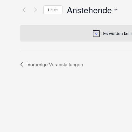
Anstehende
Heute
Datum
wählen.
Es wurden kein
Vorherige
Veranstaltungen