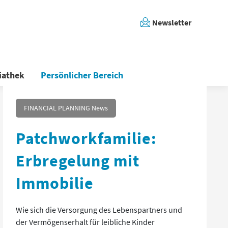
Newsletter
iathek
Persönlicher Bereich
FINANCIAL PLANNING News
Patchworkfamilie:
Erbregelung mit
Immobilie
Wie sich die Versorgung des Lebenspartners und
der Vermögenserhalt für leibliche Kinder