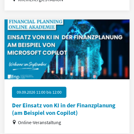
09.09.2026 11:00
bis
12:00
Der Einsatz von KI in der Finanzplanung
(am Beispiel von Copilot)
Online-Veranstaltung