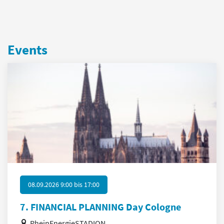
Events
08.09.2026 9:00
bis
17:00
7. FINANCIAL PLANNING Day Cologne
RheinEnergieSTADION