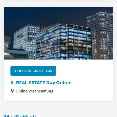
15.09.2026 9:45
bis
14:45
6. REAL ESTATE Day Online
Online-Veranstaltung