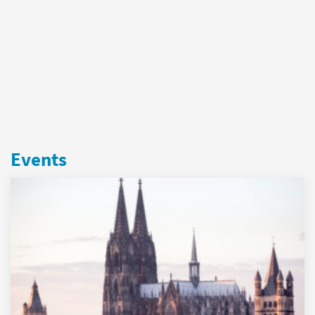
Events