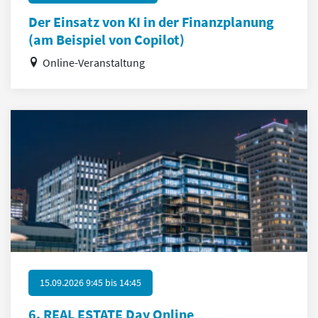
Der Einsatz von KI in der Finanzplanung
(am Beispiel von Copilot)
Online-Veranstaltung
15.09.2026 9:45
bis
14:45
6. REAL ESTATE Day Online