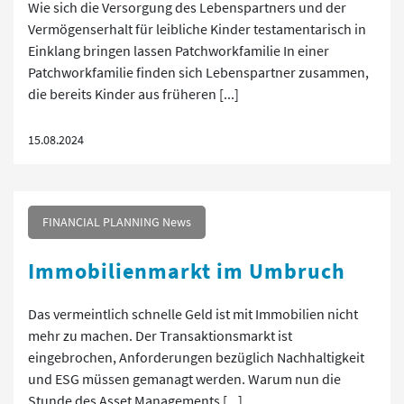
Wie sich die Versorgung des Lebenspartners und der
Vermögenserhalt für leibliche Kinder testamentarisch in
Einklang bringen lassen Patchworkfamilie In einer
Patchworkfamilie finden sich Lebenspartner zusammen,
die bereits Kinder aus früheren [...]
15.08.2024
FINANCIAL PLANNING News
Immobilienmarkt im Umbruch
Das vermeintlich schnelle Geld ist mit Immobilien nicht
mehr zu machen. Der Transaktionsmarkt ist
eingebrochen, Anforderungen bezüglich Nachhaltigkeit
und ESG müssen gemanagt werden. Warum nun die
Stunde des Asset Managements [...]